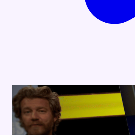
Concours
Aucun concours pour le moment