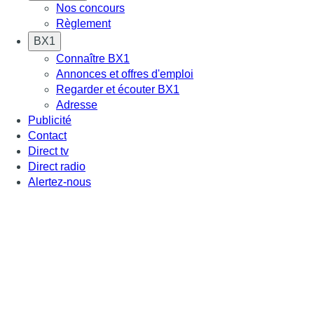
Nos concours
Règlement
BX1
Connaître BX1
Annonces et offres d'emploi
Regarder et écouter BX1
Adresse
Publicité
Contact
Direct tv
Direct radio
Alertez-nous