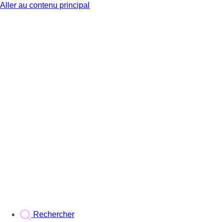
Aller au contenu principal
BX1
Rechercher