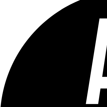
Tous les âges
Aucun contenu préjudiciable.
Plus d'explications sur ce classement
ÉMISSION
BX FOOT