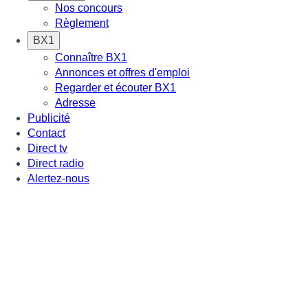
Nos concours
Règlement
BX1
Connaître BX1
Annonces et offres d'emploi
Regarder et écouter BX1
Adresse
Publicité
Contact
Direct tv
Direct radio
Alertez-nous