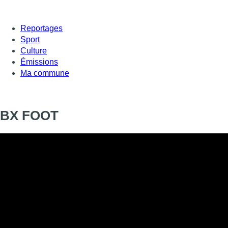
Reportages
Sport
Culture
Émissions
Ma commune
BX FOOT
Informations
DIFFUSION
SIGNALÉTIQUE