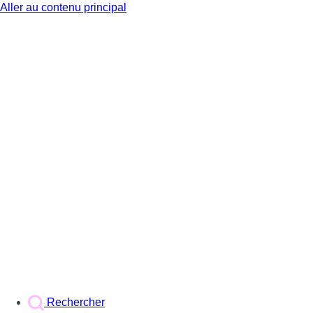
Aller au contenu principal
BX1
Rechercher