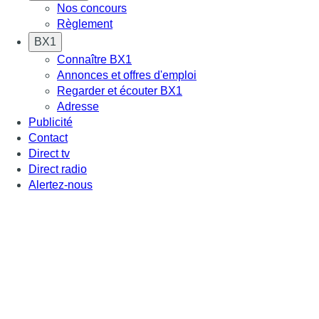
Nos concours
Règlement
BX1
Connaître BX1
Annonces et offres d'emploi
Regarder et écouter BX1
Adresse
Publicité
Contact
Direct tv
Direct radio
Alertez-nous