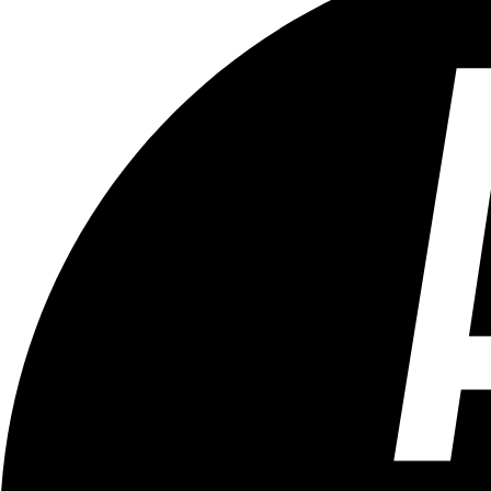
Tous les âges
Aucun contenu préjudiciable.
Plus d'explications sur ce classement
ÉMISSION
Bruxelles Bouge