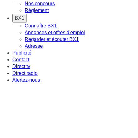
Nos concours
Règlement
BX1
Connaître BX1
Annonces et offres d'emploi
Regarder et écouter BX1
Adresse
Publicité
Contact
Direct tv
Direct radio
Alertez-nous