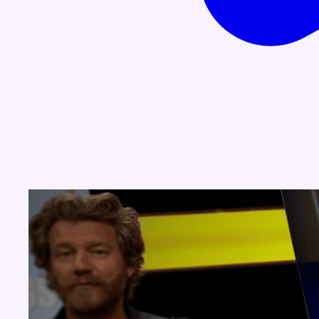
Concours
Aucun concours pour le moment