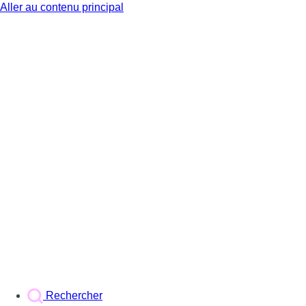
Aller au contenu principal
BX1
Rechercher