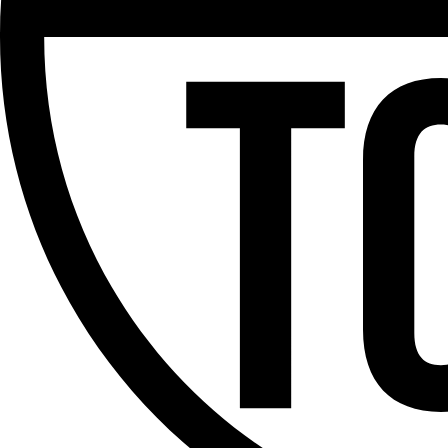
Partager l'émission
Facebook
Twitter
WhatsApp
Share
Offres d’emploi
Dernière émission