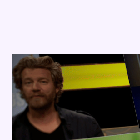
Concours
Aucun concours pour le moment