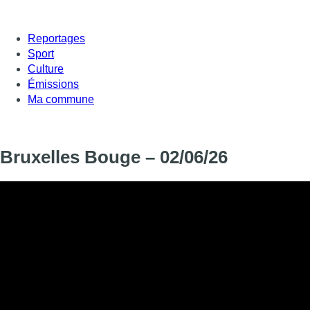
Reportages
Sport
Culture
Émissions
Ma commune
Bruxelles Bouge – 02/06/26
Informations
DIFFUSION
02 juin 2026 de 17:30 à 17:40
SIGNALÉTIQUE