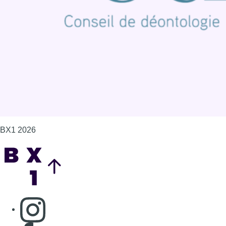
Politique de cookies (UE)
Gérer les cookies