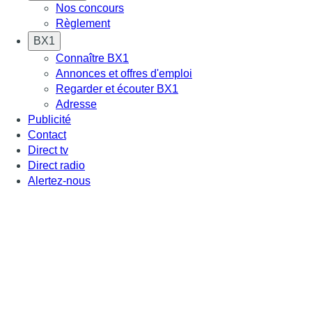
Nos concours
Règlement
BX1
Connaître BX1
Annonces et offres d'emploi
Regarder et écouter BX1
Adresse
Publicité
Contact
Direct tv
Direct radio
Alertez-nous