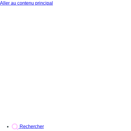
Aller au contenu principal
BX1
Rechercher