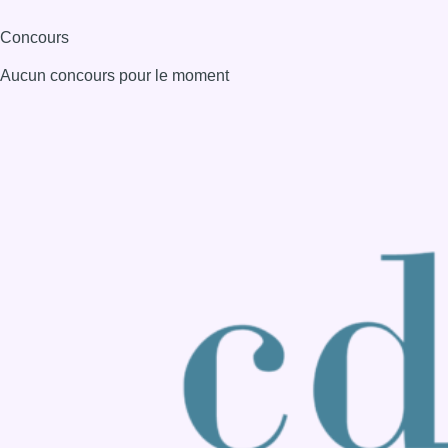
Consulter page Instagram
Consulter page Facebook
Consulter Youtube
Consulter TikTok
Nous rejoindre sur Whatsapp
S'abonner à notre newsletter
Connaître BX1
Publicité
Offres d'emploi
Contact
Mentions légales