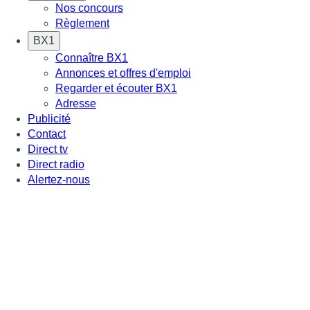
Nos concours
Règlement
BX1
Connaître BX1
Annonces et offres d'emploi
Regarder et écouter BX1
Adresse
Publicité
Contact
Direct tv
Direct radio
Alertez-nous