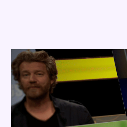
Concours
Aucun concours pour le moment