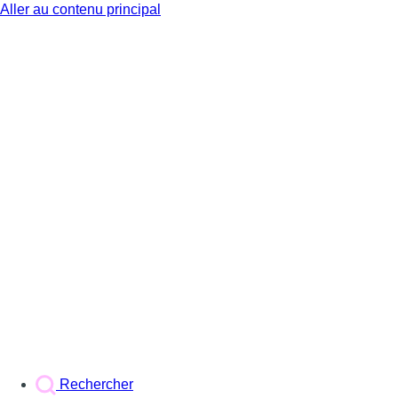
Aller au contenu principal
BX1
Rechercher