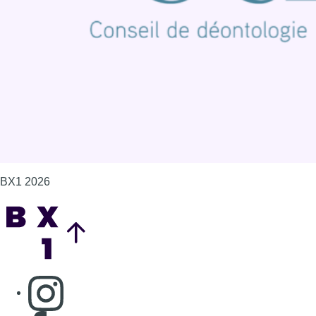
Politique de cookies (UE)
Gérer les cookies