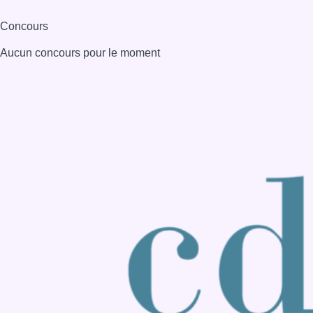
Consulter page Instagram
Consulter page Facebook
Consulter Youtube
Consulter TikTok
Nous rejoindre sur Whatsapp
S'abonner à notre newsletter
Connaître BX1
Publicité
Offres d'emploi
Contact
Mentions légales