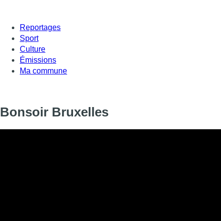
Reportages
Sport
Culture
Émissions
Ma commune
Bonsoir Bruxelles
Informations
DIFFUSION
10 juin 2026 de 18:20 à 19:00
SIGNALÉTIQUE