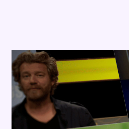
Concours
Aucun concours pour le moment