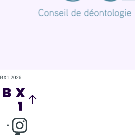
Politique de cookies (UE)
Gérer les cookies