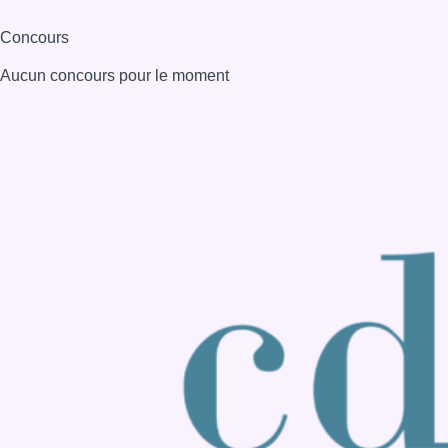
Consulter page Instagram
Consulter page Facebook
Consulter Youtube
Consulter TikTok
Nous rejoindre sur Whatsapp
S'abonner à notre newsletter
Connaître BX1
Publicité
Offres d'emploi
Contact
Mentions légales