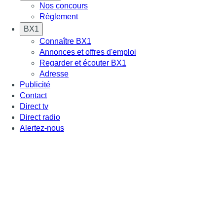
Nos concours
Règlement
BX1
Connaître BX1
Annonces et offres d'emploi
Regarder et écouter BX1
Adresse
Publicité
Contact
Direct tv
Direct radio
Alertez-nous