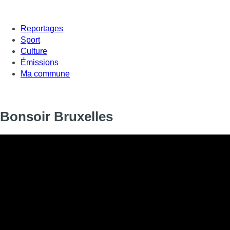
Reportages
Sport
Culture
Émissions
Ma commune
Bonsoir Bruxelles
Informations
DIFFUSION
03 juin 2026 de 18:20 à 19:00
SIGNALÉTIQUE