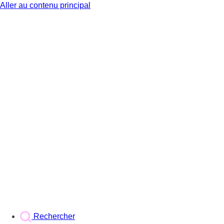
Aller au contenu principal
BX1
Rechercher