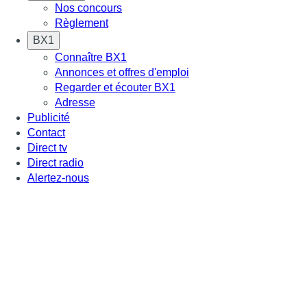
Nos concours
Règlement
BX1
Connaître BX1
Annonces et offres d'emploi
Regarder et écouter BX1
Adresse
Publicité
Contact
Direct tv
Direct radio
Alertez-nous