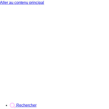
Aller au contenu principal
BX1
Rechercher