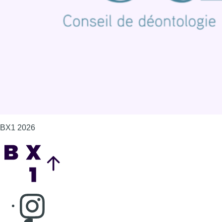
Politique de cookies (UE)
Gérer les cookies