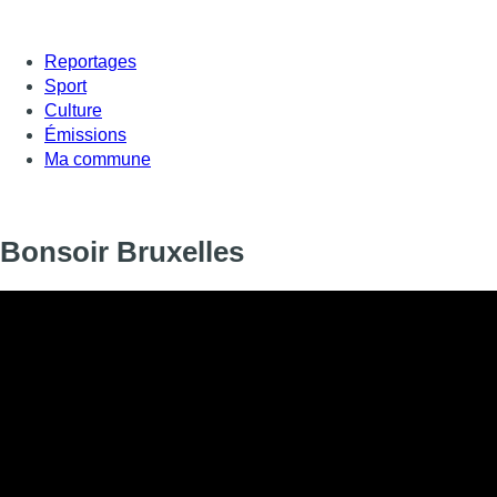
Reportages
Sport
Culture
Émissions
Ma commune
Bonsoir Bruxelles
Informations
DIFFUSION
28 mai 2026 de 18:18 à 19:05
SIGNALÉTIQUE