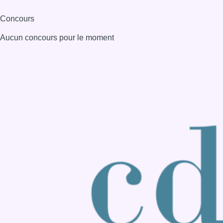
Consulter page Instagram
Consulter page Facebook
Consulter Youtube
Consulter TikTok
Nous rejoindre sur Whatsapp
S'abonner à notre newsletter
Connaître BX1
Publicité
Offres d'emploi
Contact
Mentions légales