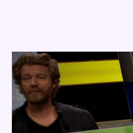
Concours
Aucun concours pour le moment