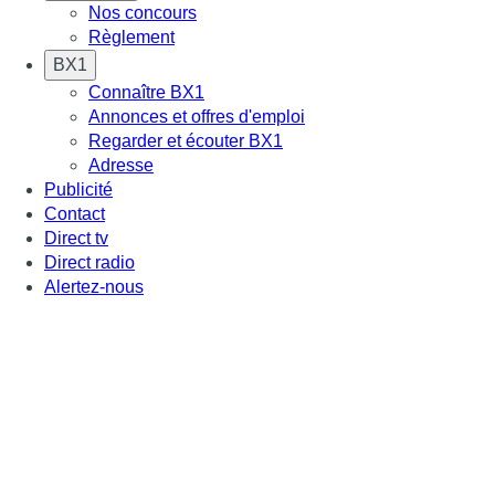
Nos concours
Règlement
BX1
Connaître BX1
Annonces et offres d'emploi
Regarder et écouter BX1
Adresse
Publicité
Contact
Direct tv
Direct radio
Alertez-nous