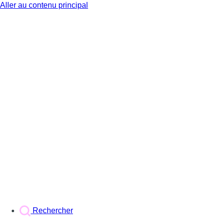
Aller au contenu principal
BX1
Rechercher