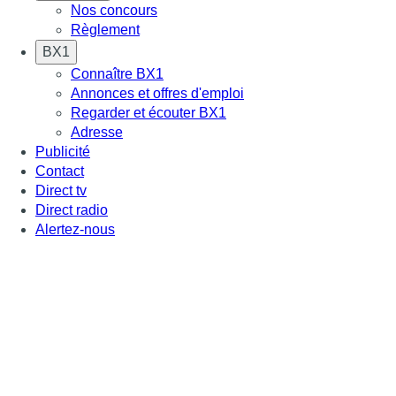
Nos concours
Règlement
BX1
Connaître BX1
Annonces et offres d'emploi
Regarder et écouter BX1
Adresse
Publicité
Contact
Direct tv
Direct radio
Alertez-nous