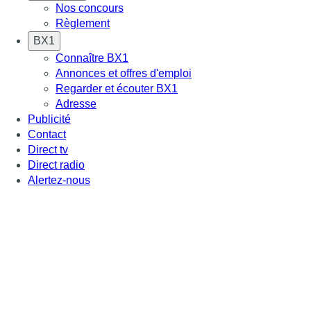
Nos concours
Règlement
BX1
Connaître BX1
Annonces et offres d'emploi
Regarder et écouter BX1
Adresse
Publicité
Contact
Direct tv
Direct radio
Alertez-nous