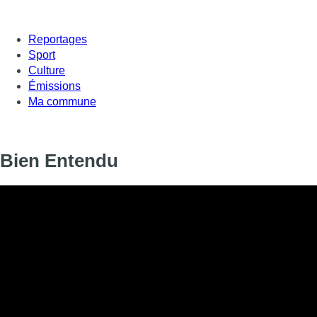
Reportages
Sport
Culture
Émissions
Ma commune
Bien Entendu
Informations
DIFFUSION
SIGNALÉTIQUE