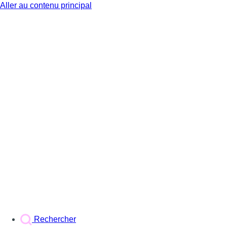
Aller au contenu principal
BX1
Rechercher