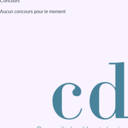
Concours
Aucun concours pour le moment