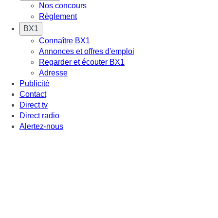
Nos concours
Règlement
BX1
Connaître BX1
Annonces et offres d'emploi
Regarder et écouter BX1
Adresse
Publicité
Contact
Direct tv
Direct radio
Alertez-nous