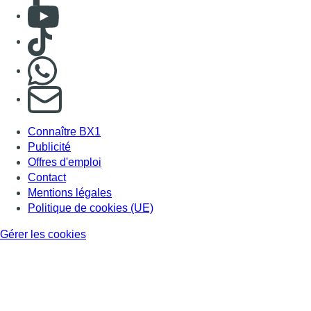
Consulter Youtube
Consulter TikTok
Nous rejoindre sur Whatsapp
S'abonner à notre newsletter
Connaître BX1
Publicité
Offres d'emploi
Contact
Mentions légales
Politique de cookies (UE)
Gérer les cookies