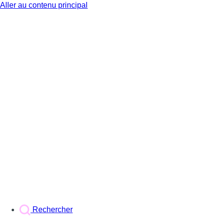
Aller au contenu principal
BX1
Rechercher