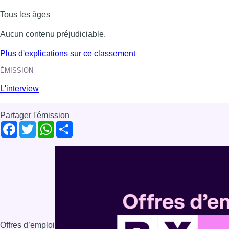
Tous les âges
Aucun contenu préjudiciable.
Plus d'explications sur ce classement
ÉMISSION
L'interview
Partager l'émission
Facebook
Twitter
WhatsApp
Share
Offres d’emploi