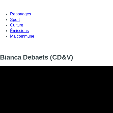
Reportages
Sport
Culture
Émissions
Ma commune
Bianca Debaets (CD&V)