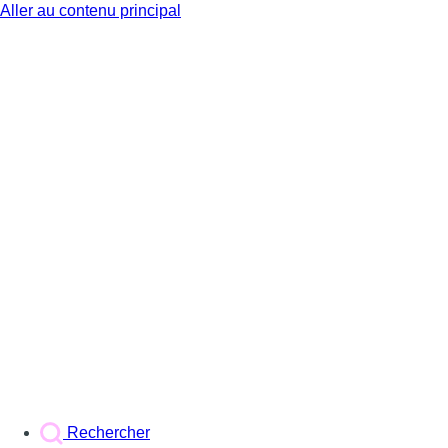
Aller au contenu principal
BX1
Rechercher