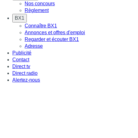
Nos concours
Règlement
BX1
Connaître BX1
Annonces et offres d'emploi
Regarder et écouter BX1
Adresse
Publicité
Contact
Direct tv
Direct radio
Alertez-nous