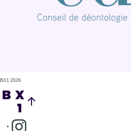
Mentions légales
Politique de cookies (UE)
Gérer les cookies