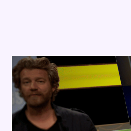
Concours
Aucun concours pour le moment