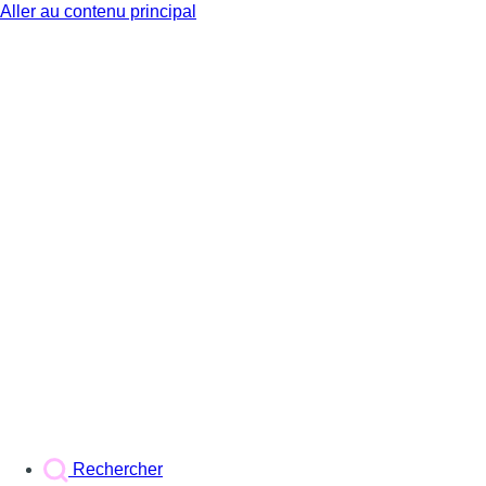
Aller au contenu principal
BX1
Rechercher