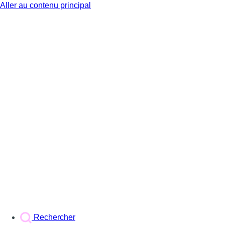
Aller au contenu principal
BX1
Rechercher