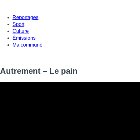
Reportages
Sport
Culture
Émissions
Ma commune
Autrement – Le pain