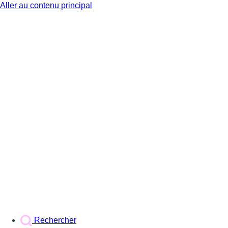
Aller au contenu principal
BX1
Rechercher