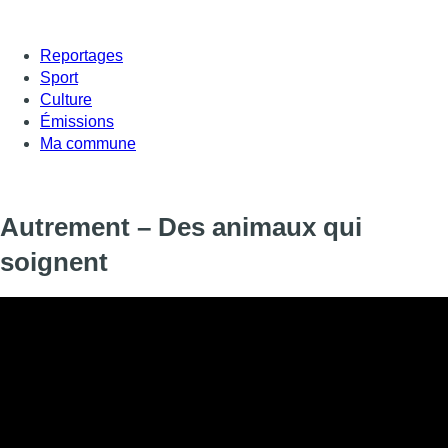
Reportages
Sport
Culture
Émissions
Ma commune
Autrement – Des animaux qui
soignent