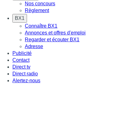
Nos concours
Règlement
BX1
Connaître BX1
Annonces et offres d'emploi
Regarder et écouter BX1
Adresse
Publicité
Contact
Direct tv
Direct radio
Alertez-nous