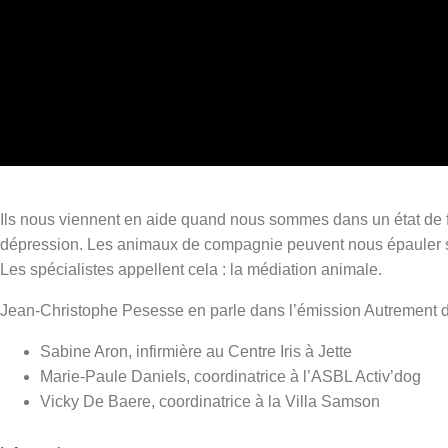
Ils nous viennent en aide quand nous sommes dans un état de f
dépression. Les animaux de compagnie peuvent nous épauler s
Les spécialistes appellent cela : la médiation animale.
Jean-Christophe Pesesse en parle dans l’émission Autrement de
Sabine Aron, infirmière au Centre Iris à Jette
Marie-Paule Daniels, coordinatrice à l’ASBL Activ’dog
Vicky De Baere, coordinatrice à la Villa Samson