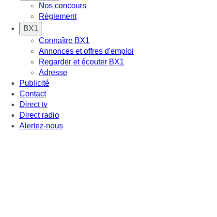
Nos concours
Règlement
BX1
Connaître BX1
Annonces et offres d'emploi
Regarder et écouter BX1
Adresse
Publicité
Contact
Direct tv
Direct radio
Alertez-nous