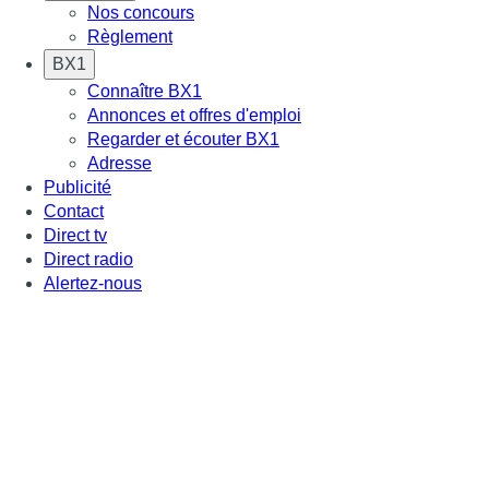
Nos concours
Règlement
BX1
Connaître BX1
Annonces et offres d'emploi
Regarder et écouter BX1
Adresse
Publicité
Contact
Direct tv
Direct radio
Alertez-nous