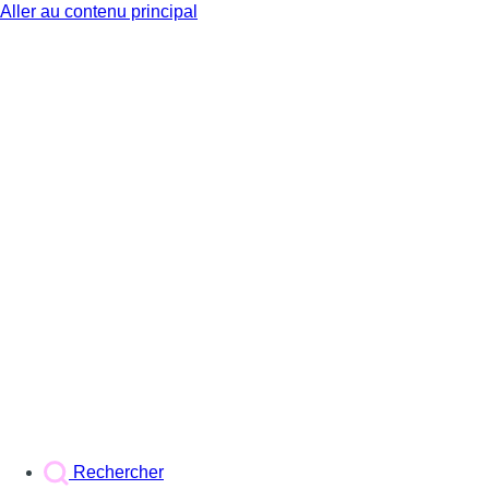
Aller au contenu principal
BX1
Rechercher