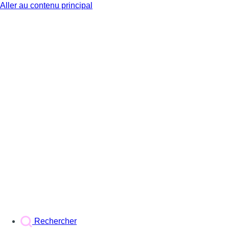
Aller au contenu principal
BX1
Rechercher