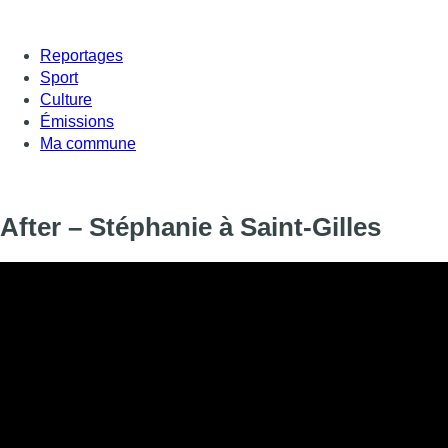
Reportages
Sport
Culture
Émissions
Ma commune
After – Stéphanie à Saint-Gilles
Informations
DIFFUSION
23 novembre 2024 de 13:15 à 13:30
SIGNALÉTIQUE