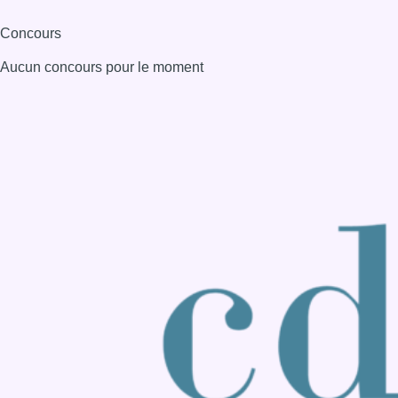
Consulter page Instagram
Consulter page Facebook
Consulter Youtube
Consulter TikTok
Nous rejoindre sur Whatsapp
S'abonner à notre newsletter
Connaître BX1
Publicité
Offres d'emploi
Contact
Mentions légales