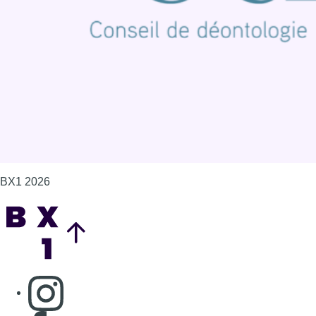
Politique de cookies (UE)
Gérer les cookies