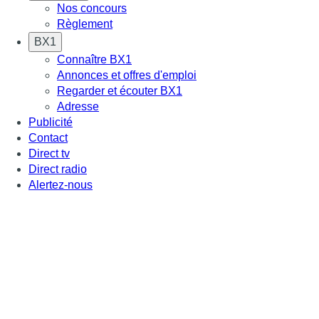
Nos concours
Règlement
BX1
Connaître BX1
Annonces et offres d'emploi
Regarder et écouter BX1
Adresse
Publicité
Contact
Direct tv
Direct radio
Alertez-nous