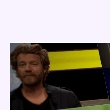
Concours
Aucun concours pour le moment