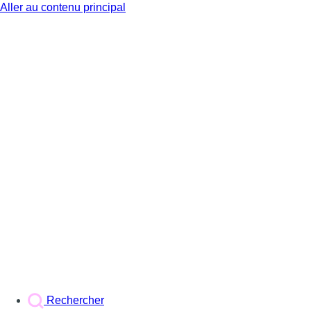
Aller au contenu principal
BX1
Rechercher