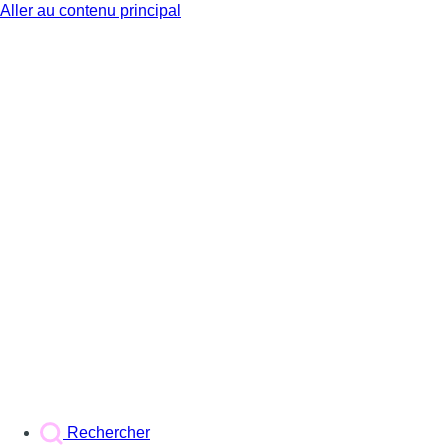
Aller au contenu principal
BX1
Rechercher