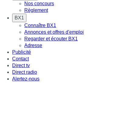
Nos concours
Règlement
BX1
Connaître BX1
Annonces et offres d'emploi
Regarder et écouter BX1
Adresse
Publicité
Contact
Direct tv
Direct radio
Alertez-nous