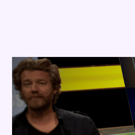
Concours
Aucun concours pour le moment