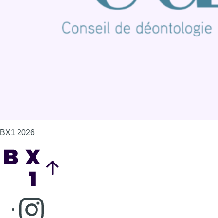
Mentions légales
Politique de cookies (UE)
Gérer les cookies