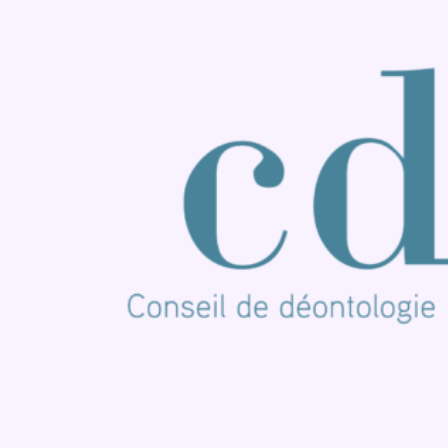
Consulter TikTok
Nous rejoindre sur Whatsapp
S'abonner à notre newsletter
Connaître BX1
Publicité
Offres d'emploi
Contact
Mentions légales
Politique de cookies (UE)
Gérer les cookies