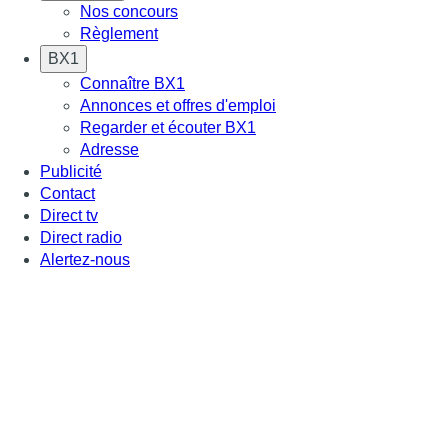
Nos concours
Règlement
BX1
Connaître BX1
Annonces et offres d'emploi
Regarder et écouter BX1
Adresse
Publicité
Contact
Direct tv
Direct radio
Alertez-nous