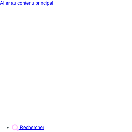
Aller au contenu principal
BX1
Rechercher