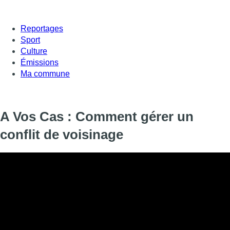
Reportages
Sport
Culture
Émissions
Ma commune
A Vos Cas : Comment gérer un
conflit de voisinage
Informations
DIFFUSION
13 janvier 2020 de 17:55 à 18:00
SIGNALÉTIQUE