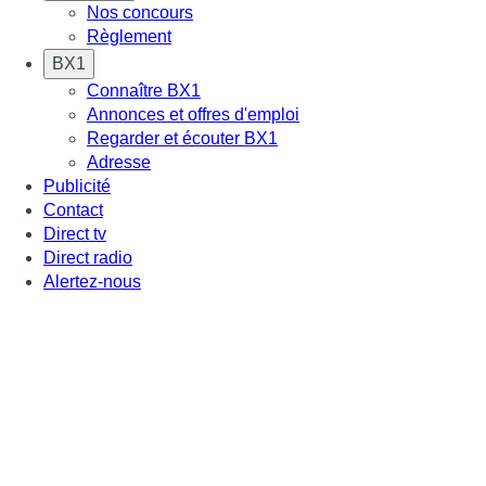
Nos concours
Règlement
BX1
Connaître BX1
Annonces et offres d'emploi
Regarder et écouter BX1
Adresse
Publicité
Contact
Direct tv
Direct radio
Alertez-nous