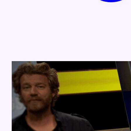
Concours
Aucun concours pour le moment