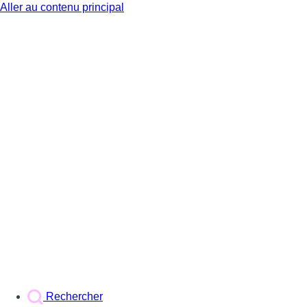
Aller au contenu principal
BX1
Rechercher