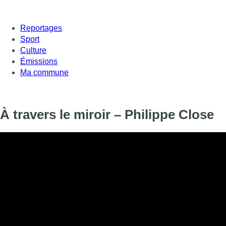
Reportages
Sport
Culture
Émissions
Ma commune
À travers le miroir – Philippe Close
Informations
DIFFUSION
12 juin 2026 à 17:00
SIGNALÉTIQUE