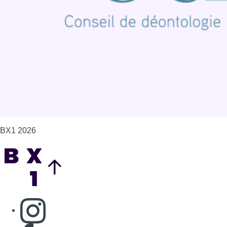
Politique de cookies (UE)
Gérer les cookies