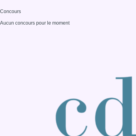
Consulter page Instagram
Consulter page Facebook
Consulter Youtube
Consulter TikTok
Nous rejoindre sur Whatsapp
S'abonner à notre newsletter
Connaître BX1
Publicité
Offres d'emploi
Contact
Mentions légales