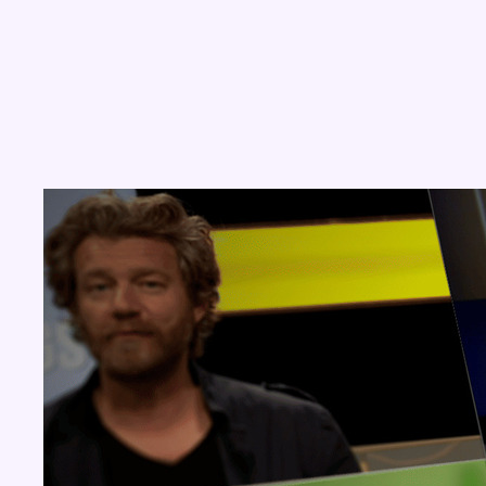
Concours
Aucun concours pour le moment