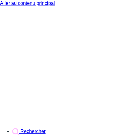
Aller au contenu principal
BX1
Rechercher