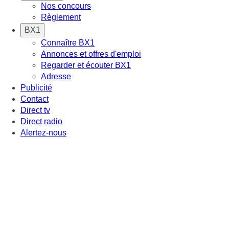
Nos concours
Règlement
BX1
Connaître BX1
Annonces et offres d'emploi
Regarder et écouter BX1
Adresse
Publicité
Contact
Direct tv
Direct radio
Alertez-nous