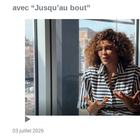
Consulter l'article "Nawell Madani revient à
03 juillet 2026
Olivier Willocx sur le Foyer
anderlechtois: “De temps en
temps, un scandale, c’est bien. Ca
nous rappelle comment on doit se
comporter”