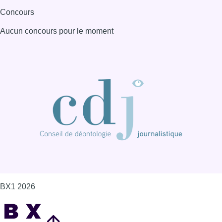
BX1 2026
Back to top
Consulter page Instagram
Consulter page Facebook
Consulter Youtube
Consulter TikTok
Nous rejoindre sur Whatsapp