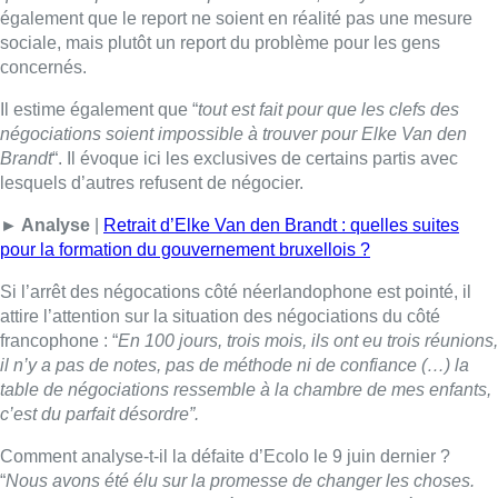
attire l’attention sur la situation des négociations du côté
francophone : “
En 100 jours, trois mois, ils ont eu trois réunions,
il n’y a pas de notes, pas de méthode ni de confiance (…) la
table de négociations ressemble à la chambre de mes enfants,
c’est du parfait désordre”.
Comment analyse-t-il la défaite d’Ecolo le 9 juin dernier ?
“
Nous avons été élu sur la promesse de changer les choses.
Les circonstances ont changé avec les crises, c’est à nous de
convaincre les gens que l’environnement reste la priorité. Nous
devons faire comprendre que l’écologie commence dans le
quotidien des gens
“.
T.D.
Lire aussi :
Paul Magnette dénonce l’abandon