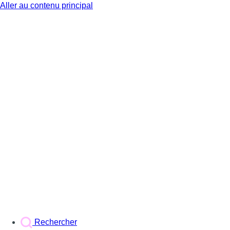
Aller au contenu principal
BX1
Rechercher