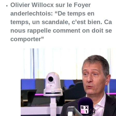
Consulter l'article "Olivier Willocx sur le 
02 juillet 2026
Partager l'article
Facebook
Twitter
WhatsApp
Share
16 septembre 2024
- 08h28
Ecolo