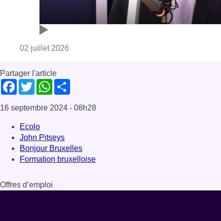
John Pitseys
Bonjour Bruxelles
Formation bruxelloise
Offres d’emploi
Dernière émission
Voir nos dernières émissions