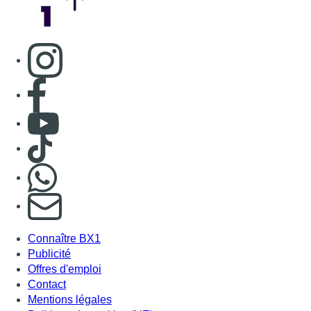
S'abonner à notre newsletter
Connaître BX1
Publicité
Offres d'emploi
Contact
Mentions légales
Politique de cookies (UE)
Gérer les cookies