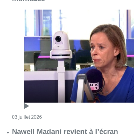
Consulter l'article "Caroline Désir, très critiq
03 juillet 2026
Nawell Madani revient à l’écran
avec “Jusqu’au bout”