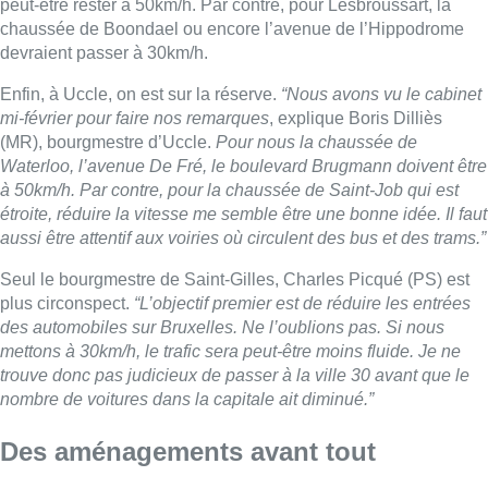
peut-être rester à 50km/h. Par contre, pour Lesbroussart, la
chaussée de Boondael ou encore l’avenue de l’Hippodrome
devraient passer à 30km/h.
Enfin, à Uccle, on est sur la réserve.
“Nous avons vu le cabinet
mi-février pour faire nos remarques
, explique Boris Dilliès
(MR), bourgmestre d’Uccle.
Pour nous la chaussée de
Waterloo, l’avenue De Fré, le boulevard Brugmann doivent être
à 50km/h. Par contre, pour la chaussée de Saint-Job qui est
étroite, réduire la vitesse me semble être une bonne idée. Il faut
aussi être attentif aux voiries où circulent des bus et des trams.”
Seul le bourgmestre de Saint-Gilles, Charles Picqué (PS) est
plus circonspect.
“L’objectif premier est de réduire les entrées
des automobiles sur Bruxelles. Ne l’oublions pas. Si nous
mettons à 30km/h, le trafic sera peut-être moins fluide. Je ne
trouve donc pas judicieux de passer à la ville 30 avant que le
nombre de voitures dans la capitale ait diminué.”
Des aménagements avant tout