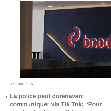
Consulter l'article "La grève chez Bpost a eu 
07 août 2026
La police peut dorénavant
communiquer via Tik Tok: “Pour