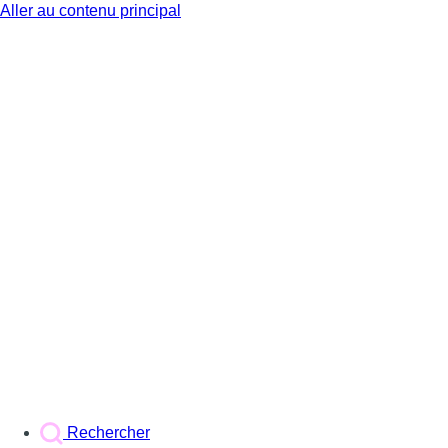
Aller au contenu principal
BX1
Rechercher