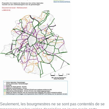
Seulement, les bourgmestres ne se sont pas contentés de se