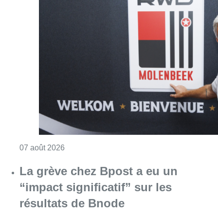
Consulter l'article "Le RWDM récolte déjà 10
07 août 2026
La grève chez Bpost a eu un
“impact significatif” sur les
résultats de Bnode