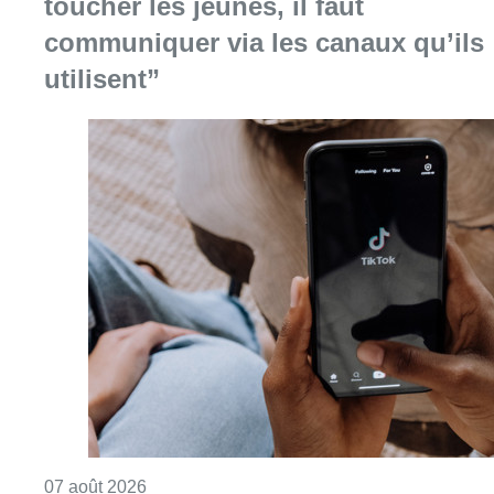
toucher les jeunes, il faut
communiquer via les canaux qu’ils
utilisent”
Consulter l'article "La police peut dorénavan
07 août 2026