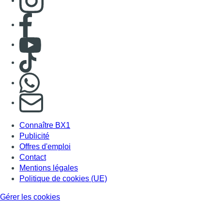
Consulter page Facebook
Consulter Youtube
Consulter TikTok
Nous rejoindre sur Whatsapp
S'abonner à notre newsletter
Connaître BX1
Publicité
Offres d'emploi
Contact
Mentions légales
Politique de cookies (UE)
Gérer les cookies