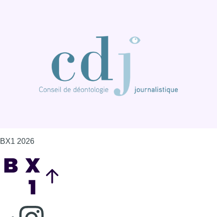
BX1 2026
Back to top
Consulter page Instagram