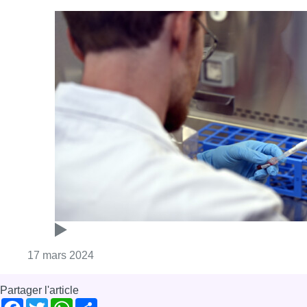
Consulter l'article "Vers des vaccins Covid 
17 mars 2024
Partager l'article
Facebook
Twitter
WhatsApp
Share