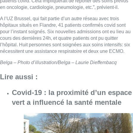
patients covid. Cela impliquerait de reporter des soins prévus
en oncologie, cardiologie, pneumologie, etc.”, prévient-il.
A l’UZ Brussel, qui fait partie d’un autre réseau avec trois
hôpitaux situés en Flandre, 41 patients confirmés covid sont
pour l’instant soignés. Six nouvelles admissions ont eu lieu au
cours des dernières 24h, et quatre patients ont pu quitter
l’hôpital. Huit personnes sont soignées aux soins intensifs: six
nécessitent une assistance respiratoire et deux une ECMO.
Belga – Photo d’illustration/Belga – Laurie Dieffembacq
Lire aussi :
Covid-19 : la proximité d’un espace
vert a influencé la santé mentale