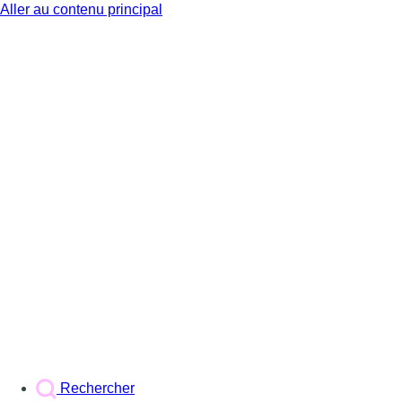
Aller au contenu principal
BX1
Rechercher