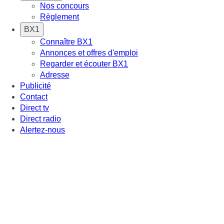
Nos concours
Règlement
BX1
Connaître BX1
Annonces et offres d'emploi
Regarder et écouter BX1
Adresse
Publicité
Contact
Direct tv
Direct radio
Alertez-nous