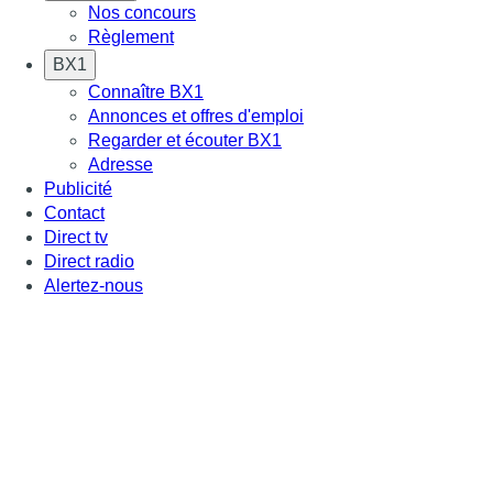
Nos concours
Règlement
BX1
Connaître BX1
Annonces et offres d'emploi
Regarder et écouter BX1
Adresse
Publicité
Contact
Direct tv
Direct radio
Alertez-nous