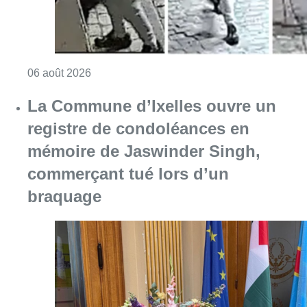
Consulter l'article "La police lance un avis 
06 août 2026
La Commune d’Ixelles ouvre un
registre de condoléances en
mémoire de Jaswinder Singh,
commerçant tué lors d’un
braquage