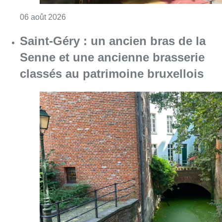
Consulter l'article "À Bruxelles, le blocus s’in
06 août 2026
Saint-Géry : un ancien bras de la
Senne et une ancienne brasserie
classés au patrimoine bruxellois