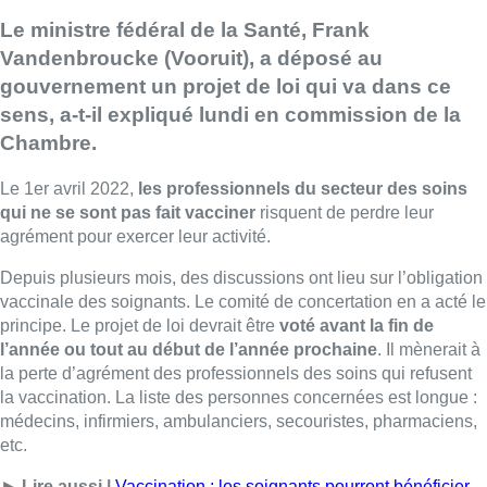
Le ministre fédéral de la Santé, Frank
Vandenbroucke (Vooruit), a déposé au
gouvernement un projet de loi qui va dans ce
sens, a-t-il expliqué lundi en commission de la
Chambre.
Le 1er avril 2022,
les professionnels du secteur des soins
qui ne se sont pas fait vacciner
risquent de perdre leur
agrément pour exercer leur activité.
Depuis plusieurs mois, des discussions ont lieu sur l’obligation
vaccinale des soignants. Le comité de concertation en a acté le
principe. Le projet de loi devrait être
voté avant la fin de
l’année ou tout au début de l’année prochaine
. Il mènerait à
la perte d’agrément des professionnels des soins qui refusent
la vaccination. La liste des personnes concernées est longue :
médecins, infirmiers, ambulanciers, secouristes, pharmaciens,
etc.
►
Lire aussi |
Vaccination : les soignants pourront bénéficier