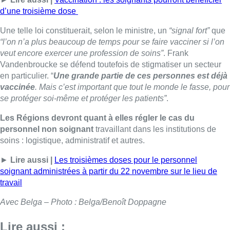
d’une troisième dose
Une telle loi constituerait, selon le ministre, un
“signal fort”
que
“l’on n’a plus beaucoup de temps pour se faire vacciner si l’on
veut encore exercer une profession de soins”
. Frank
Vandenbroucke se défend toutefois de stigmatiser un secteur
en particulier. “
Une grande partie de ces personnes est déjà
vaccinée
. Mais c’est important que tout le monde le fasse, pour
se protéger soi-même et protéger les patients”
.
Les Régions devront quant à elles régler le cas du
personnel non soignant
travaillant dans les institutions de
soins : logistique, administratif et autres.
►
Lire aussi |
Les troisièmes doses pour le personnel
soignant administrées à partir du 22 novembre sur le lieu de
travail
Avec Belga – Photo : Belga/Benoît Doppagne
Lire aussi :