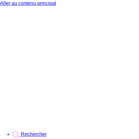
Aller au contenu principal
BX1
Rechercher