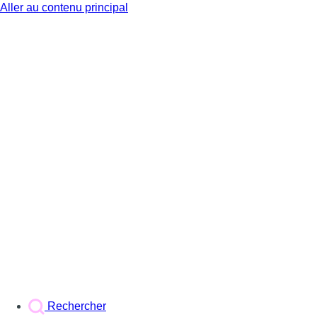
Aller au contenu principal
BX1
Rechercher