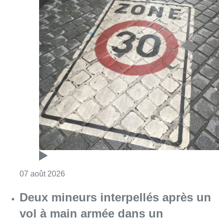
Consulter l'article "Les Bruxellois respecten
07 août 2026
Deux mineurs interpellés après un
vol à main armée dans un
commerce bruxellois