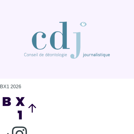
BX1 2026
Back to top
Consulter page Instagram
Consulter page Facebook
Consulter Youtube
Consulter TikTok
Nous rejoindre sur Whatsapp
S'abonner à notre newsletter
Connaître BX1