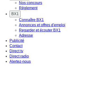
Nos concours
Règlement
BX1
Connaître BX1
Annonces et offres d'emploi
Regarder et écouter BX1
Adresse
Publicité
Contact
Direct tv
Direct radio
Alertez-nous