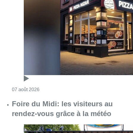
Consulter l'article "Pizza Nizar: un coup de p
07 août 2026
Foire du Midi: les visiteurs au
rendez-vous grâce à la météo