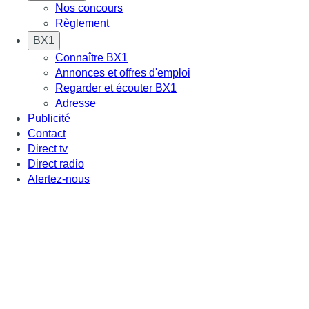
Nos concours
Règlement
BX1
Connaître BX1
Annonces et offres d'emploi
Regarder et écouter BX1
Adresse
Publicité
Contact
Direct tv
Direct radio
Alertez-nous