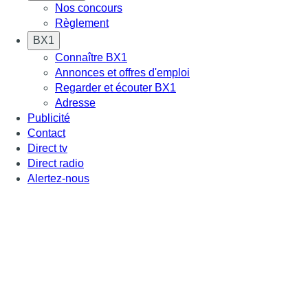
Nos concours
Règlement
BX1
Connaître BX1
Annonces et offres d'emploi
Regarder et écouter BX1
Adresse
Publicité
Contact
Direct tv
Direct radio
Alertez-nous