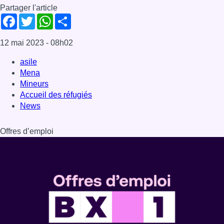
Partager l'article
Facebook
Twitter
WhatsApp
Share
12 mai 2023
- 08h02
asile
Mena
Mineurs
Accueil des réfugiés
News
Offres d’emploi