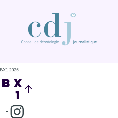
BX1 2026
Back to top
Consulter page Instagram