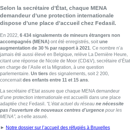
Selon la secrétaire d’État, chaque MENA
demandeur d’une protection internationale
dispose d’une place d’accueil chez Fedasil.
En 2022,
6 434 signalements de mineurs étrangers non
accompagnés (MENA)
ont été enregistrés, soit
une
augmentation de 30 % par rapport à 2021
. Ce nombre n’a
jamais été aussi élevé en Belgique, relève La Dernière Heure,
citant une réponse de Nicole de Moor (CD&V), secrétaire d’État
en charge de l’Asile et la Migration, à une question
parlementaire.
Un tiers
des signalements, soit 2 200,
concernait
des enfants entre 11 et 15 ans
.
La secrétaire d’Etat assure que chaque MENA demandeur
d’une protection internationale est accueilli dans une place
adaptée chez Fedasil.
“L’état actuel du réseau
ne nécessite
pas l’ouverture de nouveaux centres d’urgence
pour les
MENA”,
a-t-elle assuré.
►
Notre dossier sur l’accueil des réfugiés à Bruxelles