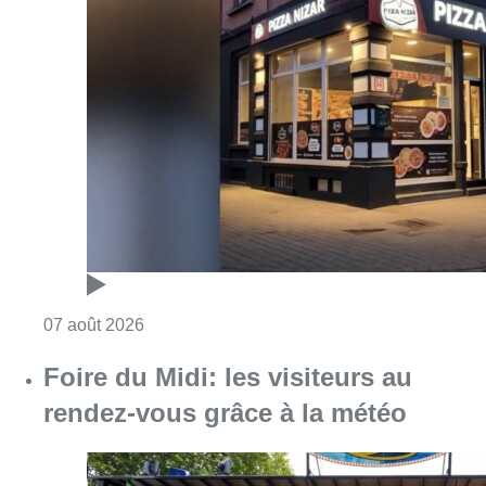
Consulter l'article "Pizza Nizar: un coup de p
07 août 2026
Foire du Midi: les visiteurs au
rendez-vous grâce à la météo