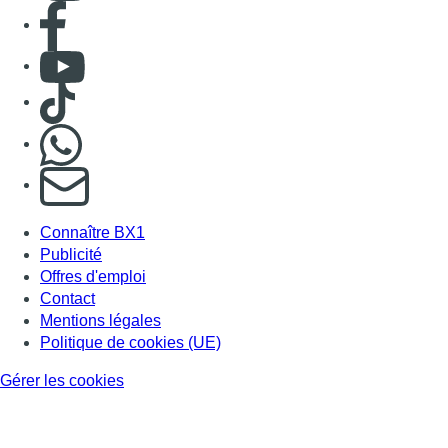
Consulter page Facebook
Consulter Youtube
Consulter TikTok
Nous rejoindre sur Whatsapp
S'abonner à notre newsletter
Connaître BX1
Publicité
Offres d'emploi
Contact
Mentions légales
Politique de cookies (UE)
Gérer les cookies