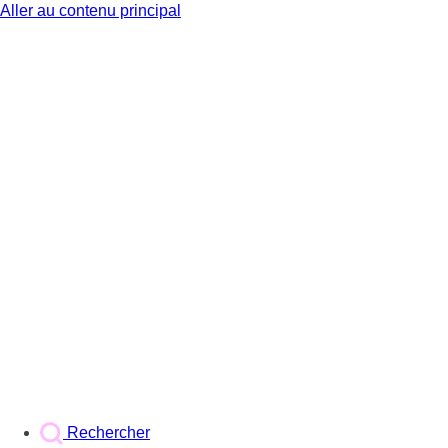
Aller au contenu principal
BX1
Rechercher