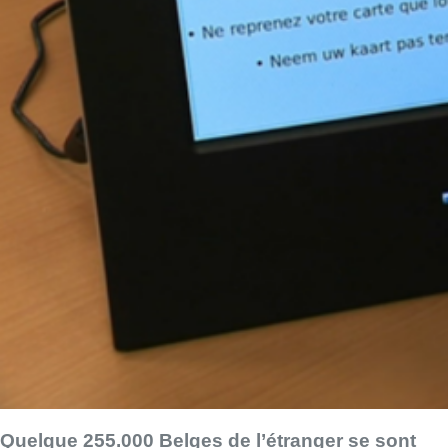
Quelque 255.000 Belges de l’étranger se sont