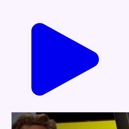
Voir nos dernières émissions