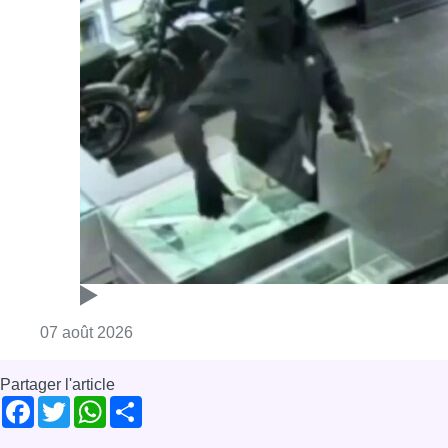
Consulter l'article "Deux mineurs interpell
07 août 2026
Partager l'article
Facebook
Twitter
WhatsApp
Share