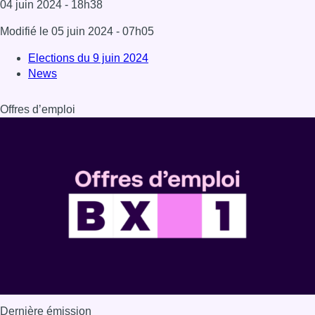
04 juin 2024
- 18h38
Modifié le
05 juin 2024
- 07h05
Elections du 9 juin 2024
News
Offres d’emploi
Dernière émission