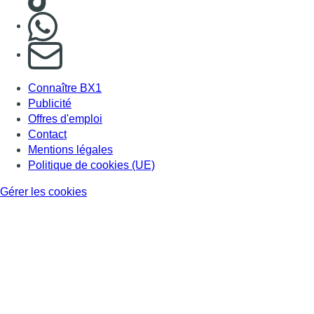
Nous rejoindre sur Whatsapp
S'abonner à notre newsletter
Connaître BX1
Publicité
Offres d'emploi
Contact
Mentions légales
Politique de cookies (UE)
Gérer les cookies