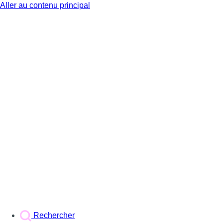
Aller au contenu principal
BX1
Rechercher