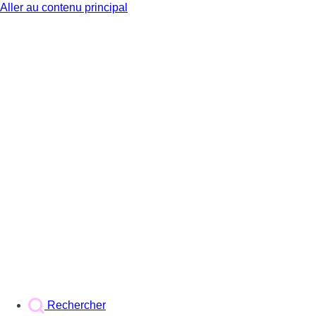
Aller au contenu principal
BX1
Rechercher