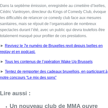
►
Tous les contenus de l’opération Wake Up Brussels
►
Tentez de remporter des cadeaux bruxellois, en participant à
notre concours “Le mix des sons”
Lire aussi :
Un nouveau club de MMA ouvre
ses portes à Evere : “C’est pas
comme on voit à la télé”