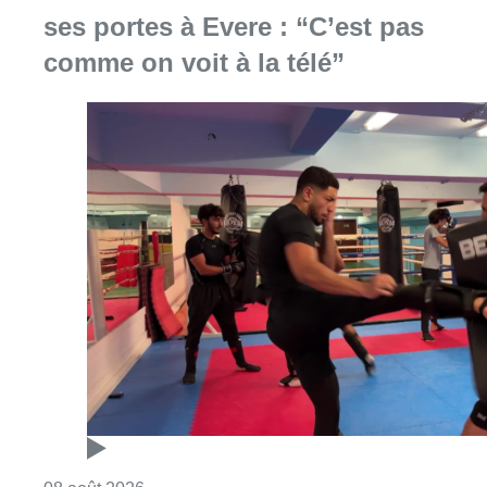
Consulter l'article "Un nouveau club de MMA 
08 août 2026
Au Moeraske, Bart Hanssens
recense des insectes de plus en
plus rares