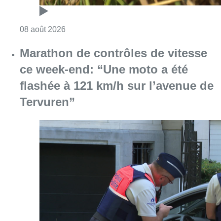
Consulter l'article "Marathon de contrôles d
08 août 2026
L’Union Saint-Gilloise attire
Bertram Kvist, milieu danois de 21