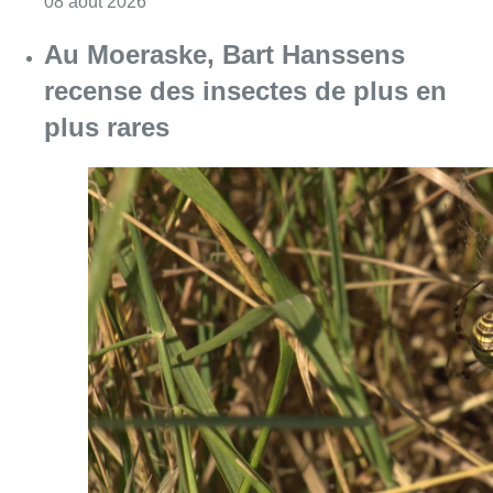
Consulter l'article "Au Moeraske, Bart Hanss
08 août 2026
Marathon de contrôles de vitesse
ce week-end: “Une moto a été
flashée à 121 km/h sur l’avenue de
Tervuren”