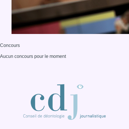
BX1 2026
Back to top
Consulter page Instagram