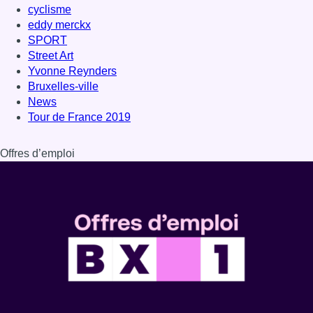
Dernière émission
Voir nos dernières émissions