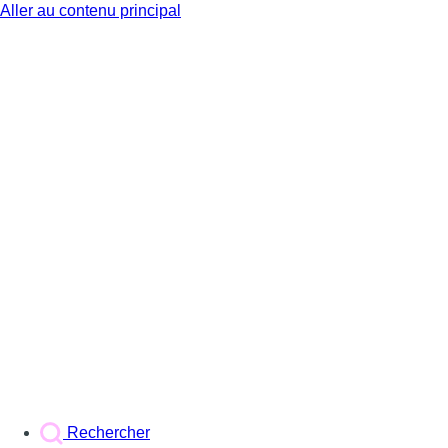
Aller au contenu principal
BX1
Rechercher