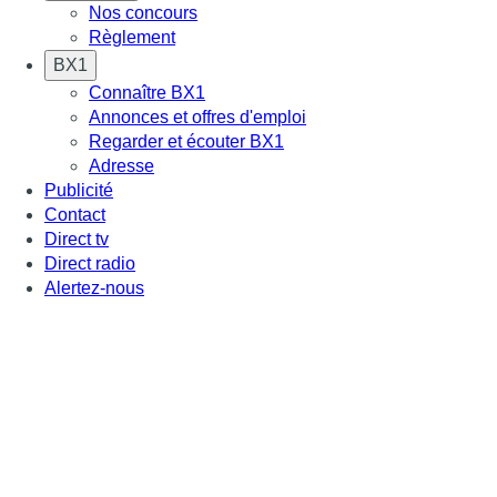
Nos concours
Règlement
BX1
Connaître BX1
Annonces et offres d'emploi
Regarder et écouter BX1
Adresse
Publicité
Contact
Direct tv
Direct radio
Alertez-nous