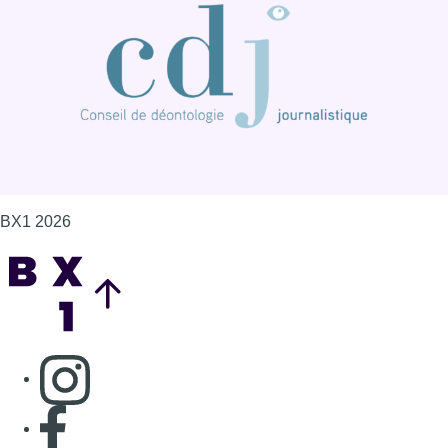
Consulter page Instagram
Consulter page Facebook
Consulter Youtube
Consulter TikTok
Nous rejoindre sur Whatsapp
S'abonner à notre newsletter
Connaître BX1
Publicité
Offres d'emploi
Contact