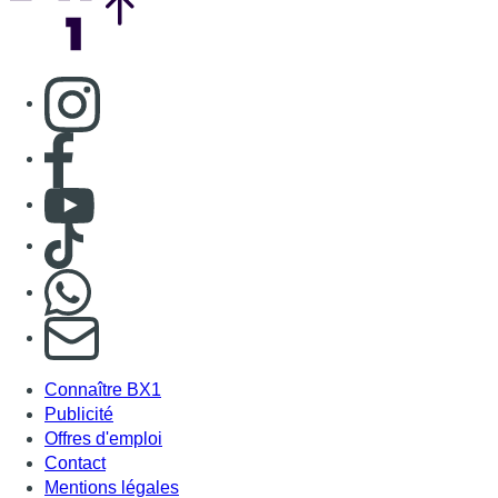
Consulter page Instagram
Consulter page Facebook
Consulter Youtube
Consulter TikTok
Nous rejoindre sur Whatsapp
S'abonner à notre newsletter
Connaître BX1
Publicité
Offres d'emploi
Contact
Mentions légales