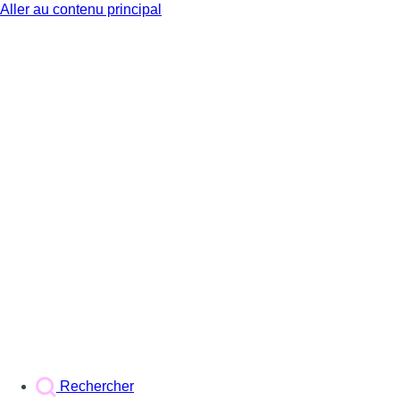
Aller au contenu principal
BX1
Rechercher