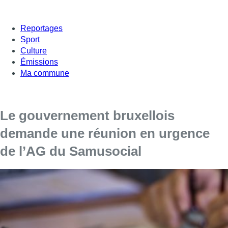
Reportages
Sport
Culture
Émissions
Ma commune
Le gouvernement bruxellois
demande une réunion en urgence
de l’AG du Samusocial