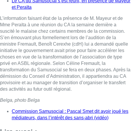
Le CA du Samusocial s’est réuni, en présence de Mayeur
et Peraïta
L’information faisant état de la présence de M. Mayeur et de
Mme Peraïta à une réunion du CA la semaine dernière a
suscité le malaise chez certains membres de la commission.
S’en émouvant plus formellement lors de l’audition de la
ministre Fremault, Benoît Cerexhe (cdH) lui a demandé quelle
initiative le gouvernement avait prise pour faire accélérer les
choses en vue de la transformation de l’association de type
privé en ASBL régionale. Selon Céline Fremault, la
transformation du Samusocial se fera en deux phases. Après la
démission du Conseil d’Administration, il appartiendra au CA
provisoire et au manager de transition d’organiser le transfert
des activités au futur outil régional.
Belga, photo Belga
Commission Samusocial : Pascal Smet dit avoir joué les
médiateurs, dans l’intérêt des sans-abri (vidéo)