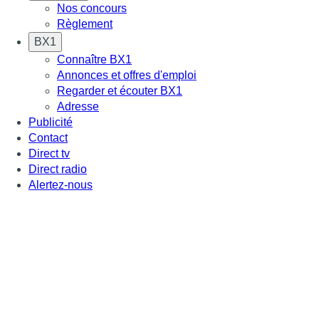
Nos concours
Règlement
BX1
Connaître BX1
Annonces et offres d'emploi
Regarder et écouter BX1
Adresse
Publicité
Contact
Direct tv
Direct radio
Alertez-nous