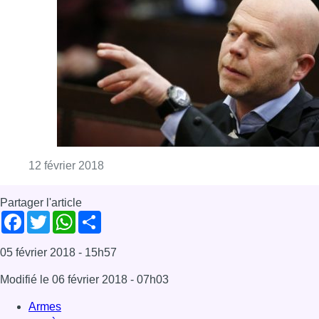
Partager l'article
Facebook
Twitter
WhatsApp
Share
05 février 2018
- 15h57
Modifié le
06 février 2018
- 07h03
Armes
procès
Terrorisme
Procès Abdeslam
Offres d’emploi