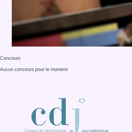
BX1 2026
Back to top
Consulter page Instagram