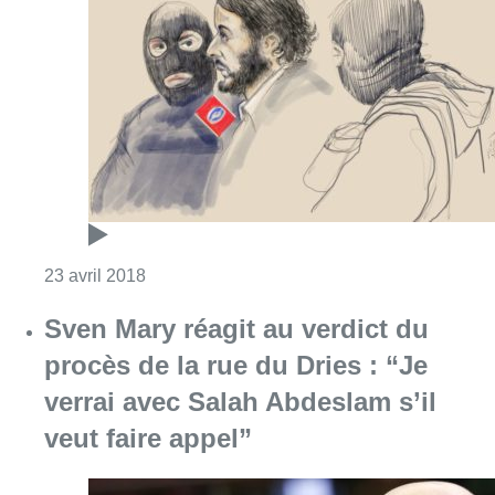
Sven Mary réagit au verdict du
procès de la rue du Dries : “Je
verrai avec Salah Abdeslam s’il
veut faire appel”
Consulter l'article "Sven Mary réagit au verdi
23 avril 2018