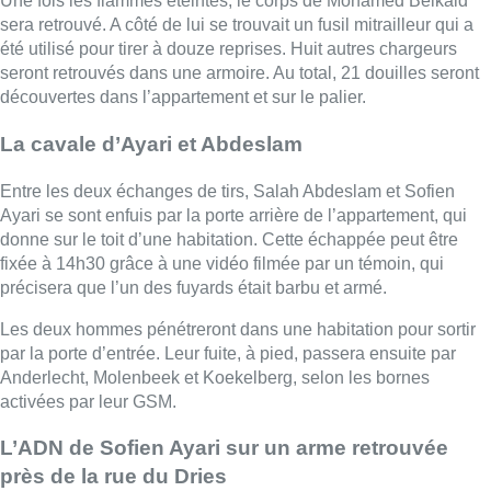
Les deux hommes pénétreront dans une habitation pour sortir
par la porte d’entrée. Leur fuite, à pied, passera ensuite par
Anderlecht, Molenbeek et Koekelberg, selon les bornes
activées par leur GSM.
L’ADN de Sofien Ayari sur un arme retrouvée
près de la rue du Dries
L’arme qu’ils avaient emmenée sera retrouvée dans un
bâtiment proche de la rue du Dries. Cette arme, qui a été
utilisée pour tirer huit coups, portait l’ADN de Sofien Ayari. Vu
qu’ils savaient tous les deux que des armes étaient présentes
dans la planque et qu’ils étaient prêts à les utiliser, ils doivent
être considérés comme co-auteurs, estime le procureur.
Belga.
Lire aussi :