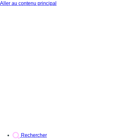
Aller au contenu principal
BX1
Rechercher