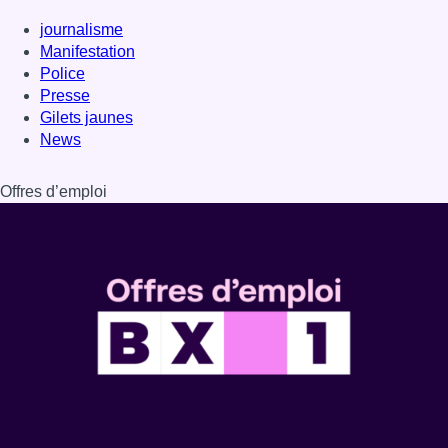
journalisme
Manifestation
Police
Presse
Gilets jaunes
News
Offres d’emploi