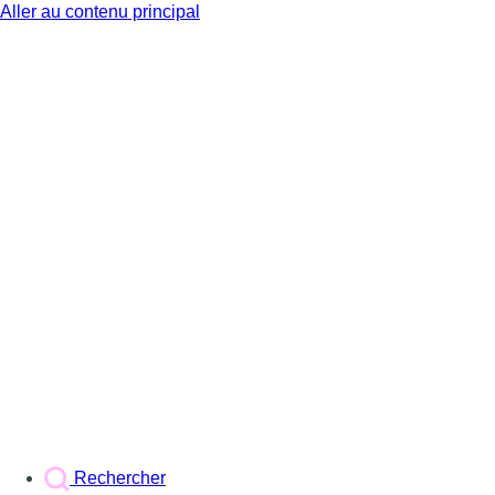
Aller au contenu principal
BX1
Rechercher