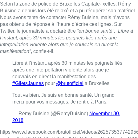
Selon la zone de police de Bruxelles Capitale-Ixelles, Rémy
Buisine a depuis lors été relaxé et a pu récupérer son matériel.
Nous avons tenté de contacter Rémy Buisine, mais n’avons
pas obtenu de réponse à l’heure d’écrire ces lignes. Sur
Twitter, le journaliste a déclaré être
“en bonne santé”. “Libre à
l’instant, après 30 minutes les poignets liés après une
interpellation violente alors que je couvrais en direct la
manifestation”
, confie-t-il.
Libre à l’instant, après 30 minutes les poignets liés
après une interpellation violente alors que je
couvrais en direct la manifestation des
#GiletsJaunes
pour
@brutofficiel
à Bruxelles.
Tout va bien. Je suis en bonne santé. Un grand
merci pour vos messages. Je rentre à Paris.
— Remy Buisine (@RemyBuisine)
November 30,
2018
https://www.facebook.com/brutofficiel/videos/26257353774295