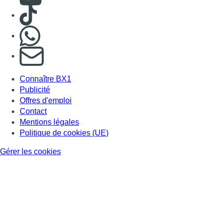
Consulter TikTok
Nous rejoindre sur Whatsapp
S'abonner à notre newsletter
Connaître BX1
Publicité
Offres d'emploi
Contact
Mentions légales
Politique de cookies (UE)
Gérer les cookies