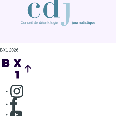
BX1 2026
Back to top
Consulter page Instagram
Consulter page Facebook
Consulter Youtube