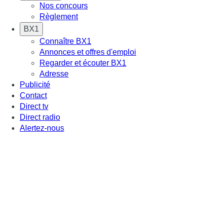
Nos concours
Règlement
BX1
Connaître BX1
Annonces et offres d'emploi
Regarder et écouter BX1
Adresse
Publicité
Contact
Direct tv
Direct radio
Alertez-nous