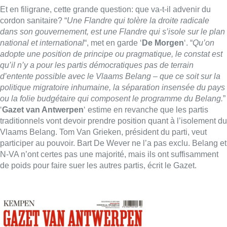
Et en filigrane, cette grande question: que va-t-il advenir du
cordon sanitaire? “
Une Flandre qui tolère la droite radicale
dans son gouvernement, est une Flandre qui s’isole sur le plan
national et international
“, met en garde ‘
De Morgen
‘. “
Qu’on
adopte une position de principe ou pragmatique, le constat est
qu’il n’y a pour les partis démocratiques pas de terrain
d’entente possible avec le Vlaams Belang – que ce soit sur la
politique migratoire inhumaine, la séparation insensée du pays
ou la folie budgétaire qui composent le programme du Belang.
”
‘
Gazet van Antwerpen
‘ estime en revanche que les partis
traditionnels vont devoir prendre position quant à l’isolement du
Vlaams Belang. Tom Van Grieken, président du parti, veut
participer au pouvoir. Bart De Wever ne l’a pas exclu. Belang et
N-VA n’ont certes pas une majorité, mais ils ont suffisamment
de poids pour faire suer les autres partis, écrit le Gazet.