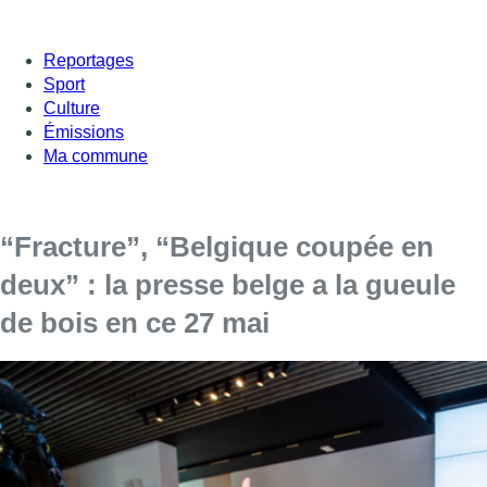
Reportages
Sport
Culture
Émissions
Ma commune
“Fracture”, “Belgique coupée en
deux” : la presse belge a la gueule
de bois en ce 27 mai