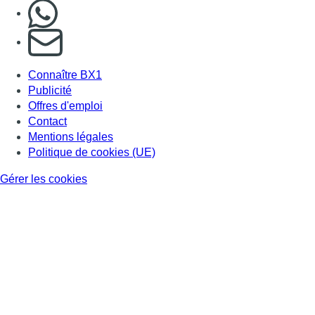
Nous rejoindre sur Whatsapp
S'abonner à notre newsletter
Connaître BX1
Publicité
Offres d'emploi
Contact
Mentions légales
Politique de cookies (UE)
Gérer les cookies