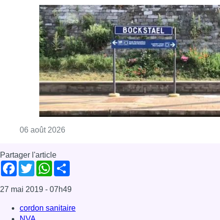
Consulter l'article "Le trafic ferroviaire ada
06 août 2026
Partager l'article
Facebook
Twitter
WhatsApp
Share
27 mai 2019
- 07h49
cordon sanitaire
NVA