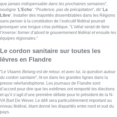
que jamais indispensable dans les prochaines semaines
“,
souligne ‘
L’Echo
‘. “
Prudence, pas de précipitation
“, dit ‘
La
Libre
‘. Installer des majorités dissemblables dans les Régions
sans penser à la constitution de l’exécutif fédéral pourrait
provoquer une longue crise politique. “
L’idéal serait de faire
l’inverse: former d’abord le gouvernement fédéral et ensuite les
équipes régionales.
“
Le cordon sanitaire sur toutes les
lèvres en Flandre
“
Le Vlaams Belang est de retour, et avec lui, la question autour
du cordon sanitaire
“, lit-on dans les grandes lignes dans la
presse néerlandophone. Les journaux de Flandre sont
d’accord pour dire que les extrêmes ont remporté les élections
et qu’il s’agit d’une première défaite pour le président de la N-
VA Bart De Wever. Le défi sera particulièrement important au
niveau fédéral, étant donné les disparités entre nord et sud du
pays.