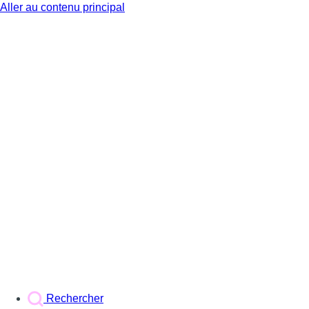
Aller au contenu principal
BX1
Rechercher