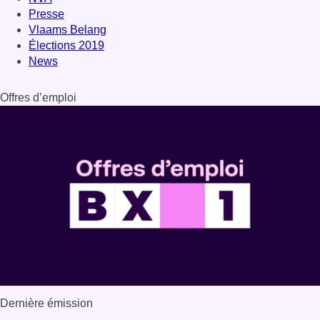
Presse
Vlaams Belang
Élections 2019
News
Offres d’emploi
Dernière émission