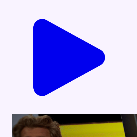
Voir nos dernières émissions