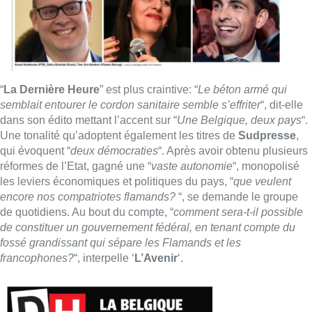
“
La Dernière Heure
” est plus craintive: “
Le béton armé qui
semblait entourer le cordon sanitaire semble s’effriter
“, dit-elle
dans son édito mettant l’accent sur “
Une Belgique, deux pays
“.
Une tonalité qu’adoptent également les titres de
Sudpresse
,
qui évoquent “
deux démocraties
“. Après avoir obtenu plusieurs
réformes de l’Etat, gagné une “
vaste autonomie
“, monopolisé
les leviers économiques et politiques du pays, “
que veulent
encore nos compatriotes flamands?
“, se demande le groupe
de quotidiens. Au bout du compte, “
comment sera-t-il possible
de constituer un gouvernement fédéral, en tenant compte du
fossé grandissant qui sépare les Flamands et les
francophones?
“, interpelle ‘
L’Avenir
‘.