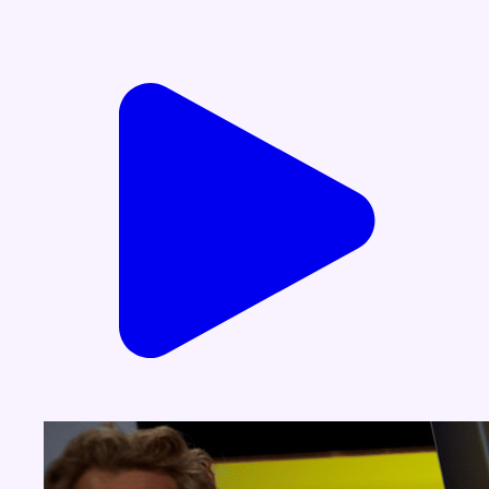
Voir nos dernières émissions