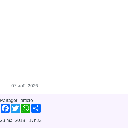
Consulter l'article "Canicule : un record abs
07 août 2026
Partager l'article
Facebook
Twitter
WhatsApp
Share
23 mai 2019
- 17h22