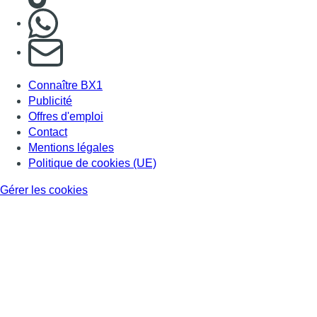
Nous rejoindre sur Whatsapp
S'abonner à notre newsletter
Connaître BX1
Publicité
Offres d'emploi
Contact
Mentions légales
Politique de cookies (UE)
Gérer les cookies