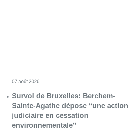
Consulter l'article "Le Brussels Dance Festiv
07 août 2026
Survol de Bruxelles: Berchem-
Sainte-Agathe dépose “une action
judiciaire en cessation
environnementale”