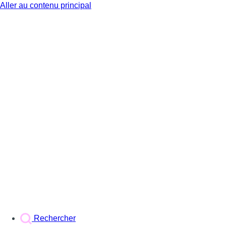
Aller au contenu principal
BX1
Rechercher