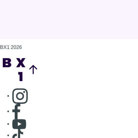
BX1 2026
Back to top
Consulter page Instagram
Consulter page Facebook
Consulter Youtube
Consulter TikTok