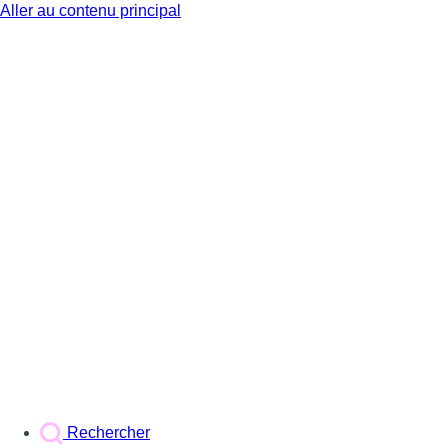
Aller au contenu principal
BX1
Rechercher