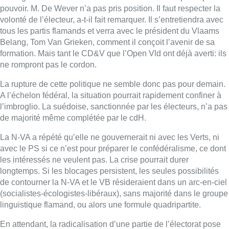
pouvoir. M. De Wever n’a pas pris position. Il faut respecter la
volonté de l’électeur, a-t-il fait remarquer. Il s’entretiendra avec
tous les partis flamands et verra avec le président du Vlaams
Belang, Tom Van Grieken, comment il conçoit l’avenir de sa
formation. Mais tant le CD&V que l’Open Vld ont déjà averti: ils
ne rompront pas le cordon.
La rupture de cette politique ne semble donc pas pour demain.
A l’échelon fédéral, la situation pourrait rapidement confiner à
l’imbroglio. La suédoise, sanctionnée par les électeurs, n’a pas
de majorité même complétée par le cdH.
La N-VA a répété qu’elle ne gouvernerait ni avec les Verts, ni
avec le PS si ce n’est pour préparer le confédéralisme, ce dont
les intéressés ne veulent pas. La crise pourrait durer
longtemps. Si les blocages persistent, les seules possibilités
de contourner la N-VA et le VB résideraient dans un arc-en-ciel
(socialistes-écologistes-libéraux), sans majorité dans le groupe
linguistique flamand, ou alors une formule quadripartite.
En attendant, la radicalisation d’une partie de l’électorat pose