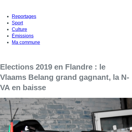
Reportages
Sport
Culture
Émissions
Ma commune
Elections 2019 en Flandre : le
Vlaams Belang grand gagnant, la N-
VA en baisse