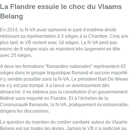
La
Flandre
essuie le choc du Vlaams
Belang
En 2014, la N-VA avait siphonné le parti d’extrême-droite
réduisant sa représentation à 3 sièges à la Chambre. Cinq ans
plus tard, le VB revient avec 18 sièges. La N-VA perd pas
moins de 8 sièges mais se maintient très largement en tête
avec 25 sièges.
A deux les formations “flamandes nationales” représentent 43
sièges dans le groupe linguistique flamand et aucune majorité
n’y semble possible sans la N-VA. Le président Bart De Wever
ne s’y est pas trompé. Il a lancé un avertissement dès
dimanche: il ne tolérera pas la constitution d’un gouvernement
fédéral sans majorité en
Flandre
. Et à l’échelon de la
Communauté flamande, la N-VA, pratiquement incontournable,
dirigera les discussions.
La question du maintien du cordon sanitaire autour du Vlaams
Belang est sur toutes les lèvres. Jamais le VB n’a participé au