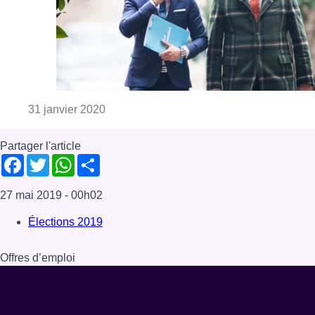
Consulter l'article "Formation fédérale : f
31 janvier 2020
Partager l'article
Facebook
Twitter
WhatsApp
Share
27 mai 2019
- 00h02
Élections 2019
Offres d’emploi