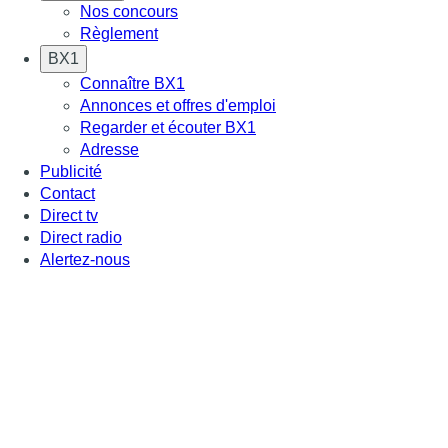
Nos concours
Règlement
BX1
Connaître BX1
Annonces et offres d'emploi
Regarder et écouter BX1
Adresse
Publicité
Contact
Direct tv
Direct radio
Alertez-nous