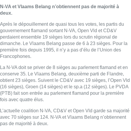
N-VA et Vlaams Belang n’obtiennent pas de majorité à
deux.
Après le dépouillement de quasi tous les votes, les partis du
gouvernement flamand sortant N-VA, Open Vld et CD&V
perdaient ensemble 19 sièges lors du scrutin régional de
dimanche. Le Vlaams Belang passe de 6 à 23 sièges. Pour la
première fois depuis 1995, il n’y a pas d’élu de l’Union des
Francophones.
La N-VA doit se priver de 8 sièges au parlement flamand et en
conserve 35. Le Vlaams Belang, deuxième parti de Flandre,
obtient 23 sièges. Suivent le CD&V avec 19 sièges, l’Open Vld
(16 sièges), Groen (14 sièges) et le sp.a (12 sièges). Le PVDA
(PTB) fait son entrée au parlement flamand pour la première
fois avec quatre élus.
L’actuelle coalition N-VA, CD&V et Open Vld garde sa majorité
avec 70 sièges sur 124. N-VA et Vlaams Belang n’obtiennent
pas de majorité à deux.