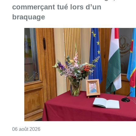
commerçant tué lors d’un
braquage
Consulter l'article "La Commune d’Ixelles 
06 août 2026