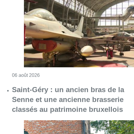
Consulter l'article "À Bruxelles, le blocus s’in
06 août 2026
Saint-Géry : un ancien bras de la
Senne et une ancienne brasserie
classés au patrimoine bruxellois