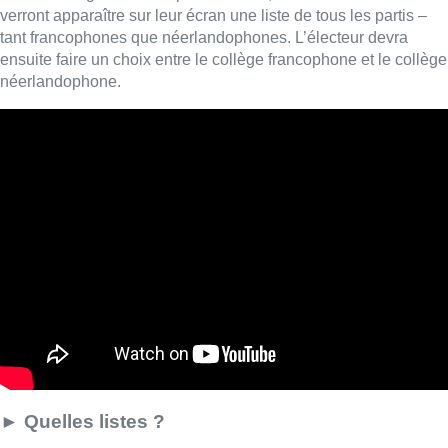
verront apparaître sur leur écran une liste de tous les partis –
tant francophones que néerlandophones. L’électeur devra
ensuite faire un choix entre le collège francophone et le collège
néerlandophone.
► Quelles listes ?