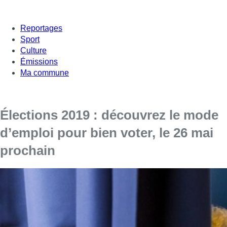
Reportages
Sport
Culture
Émissions
Ma commune
Élections 2019 : découvrez le mode
d’emploi pour bien voter, le 26 mai
prochain