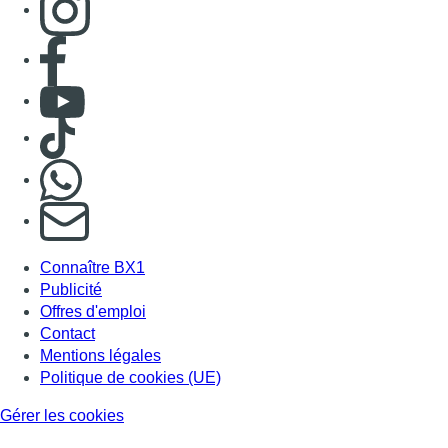
Consulter page Facebook
Consulter Youtube
Consulter TikTok
Nous rejoindre sur Whatsapp
S'abonner à notre newsletter
Connaître BX1
Publicité
Offres d'emploi
Contact
Mentions légales
Politique de cookies (UE)
Gérer les cookies