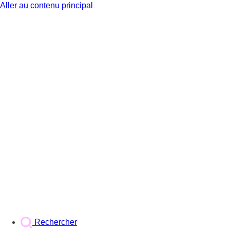
Aller au contenu principal
BX1
Rechercher