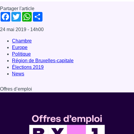
Partager l'article
Facebook
Twitter
WhatsApp
Share
24 mai 2019
- 14h00
Chambre
Europe
Politique
Région de Bruxelles-capitale
Élections 2019
News
Offres d’emploi