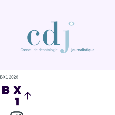
BX1 2026
Back to top
Consulter page Instagram