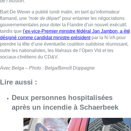
de l’illusion.”
Bart De Wever a publié lundi matin, en tant qu’informateur
flamand, une
“note de départ”
pour entamer les négociations
gouvernementales pour doter la Flandre d’un nouvel exécutif,
tandis que
l’ex-vice-Premier ministre fédéral Jan Jambon, a été
désigné comme candidat ministre-président
par la N-VA pour
prendre la tête d’une éventuelle coalition suédoise réunissant,
outre les nationalistes, les libéraux de l’Open Vld et les
sociaux-chrétiens du CD&V.
Avec Belga – Photo : Belga/Benoît Doppagne
Lire aussi :
Deux personnes hospitalisées
après un incendie à Schaerbeek