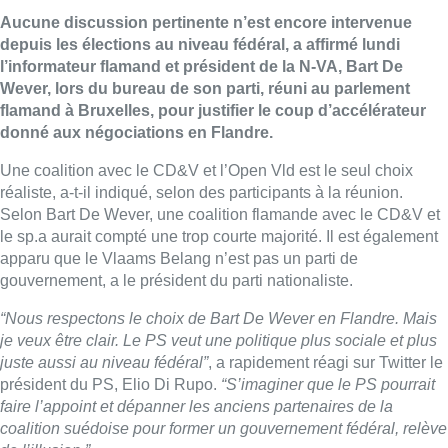
Aucune discussion pertinente n’est encore intervenue
depuis les élections au niveau fédéral, a affirmé lundi
l’informateur flamand et président de la N-VA, Bart De
Wever, lors du bureau de son parti, réuni au parlement
flamand à Bruxelles, pour justifier le coup d’accélérateur
donné aux négociations en Flandre.
Une coalition avec le CD&V et l’Open Vld est le seul choix
réaliste, a-t-il indiqué, selon des participants à la réunion.
Selon Bart De Wever, une coalition flamande avec le CD&V et
le sp.a aurait compté une trop courte majorité. Il est également
apparu que le Vlaams Belang n’est pas un parti de
gouvernement, a le président du parti nationaliste.
“Nous respectons le choix de Bart De Wever en Flandre. Mais
je veux être clair. Le PS veut une politique plus sociale et plus
juste aussi au niveau fédéral”
, a rapidement réagi sur Twitter le
président du PS, Elio Di Rupo.
“S’imaginer que le PS pourrait
faire l’appoint et dépanner les anciens partenaires de la
coalition suédoise pour former un gouvernement fédéral, relève