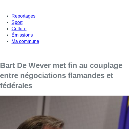
Reportages
Sport
Culture
Émissions
Ma commune
Bart De Wever met fin au couplage
entre négociations flamandes et
fédérales