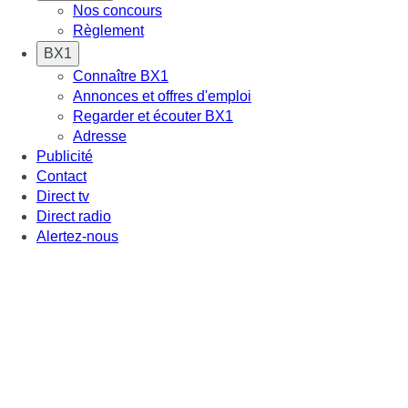
Nos concours
Règlement
BX1
Connaître BX1
Annonces et offres d'emploi
Regarder et écouter BX1
Adresse
Publicité
Contact
Direct tv
Direct radio
Alertez-nous