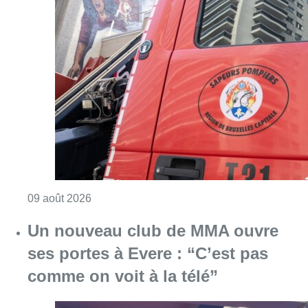
Consulter l'article "Deux personnes hospita
09 août 2026
Un nouveau club de MMA ouvre
ses portes à Evere : “C’est pas
comme on voit à la télé”