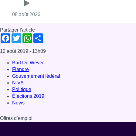
Consulter l'article "Marathon de contrôles d
08 août 2026
Partager l'article
Facebook
Twitter
WhatsApp
Share
12 août 2019
- 13h09
Bart De Wever
Flandre
Gouvernement fédéral
N-VA
Politique
Élections 2019
News
Offres d’emploi