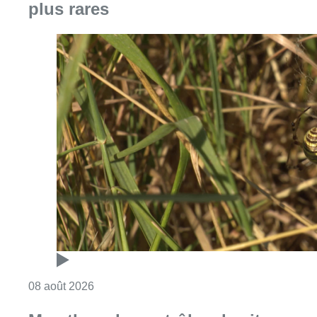
plus rares
Consulter l'article "Au Moeraske, Bart Hanss
08 août 2026