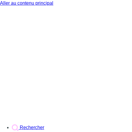
Aller au contenu principal
BX1
Rechercher