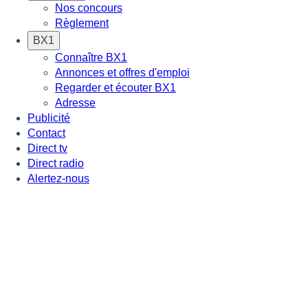
Nos concours
Règlement
BX1
Connaître BX1
Annonces et offres d'emploi
Regarder et écouter BX1
Adresse
Publicité
Contact
Direct tv
Direct radio
Alertez-nous