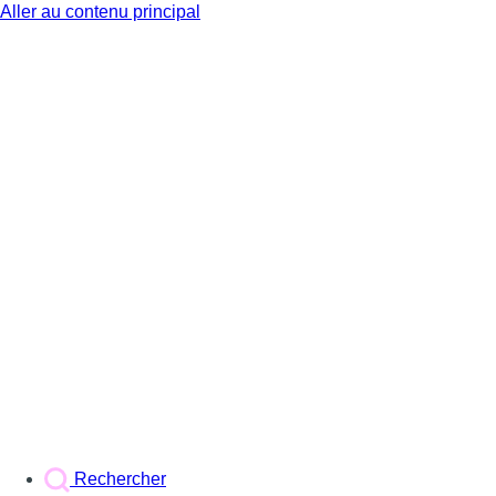
Aller au contenu principal
BX1
Rechercher