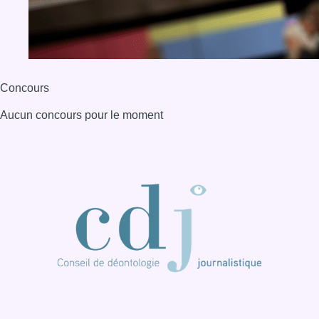
BX1 2026
Back to top
Consulter page Instagram
Consulter page Facebook