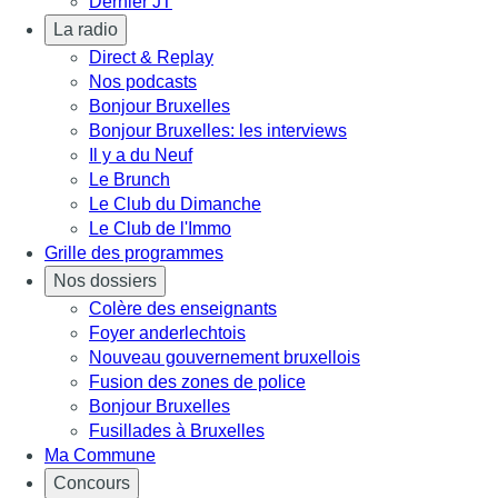
Dernier JT
La radio
Direct & Replay
Nos podcasts
Bonjour Bruxelles
Bonjour Bruxelles: les interviews
Il y a du Neuf
Le Brunch
Le Club du Dimanche
Le Club de l'Immo
Grille des programmes
Nos dossiers
Colère des enseignants
Foyer anderlechtois
Nouveau gouvernement bruxellois
Fusion des zones de police
Bonjour Bruxelles
Fusillades à Bruxelles
Ma Commune
Concours