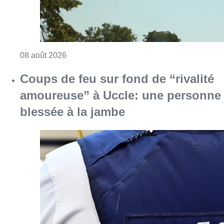
Consulter l'article "Coups de feu sur fond d
08 août 2026
Pizza Nizar: un coup de pub
inattendu grâce à l’IA