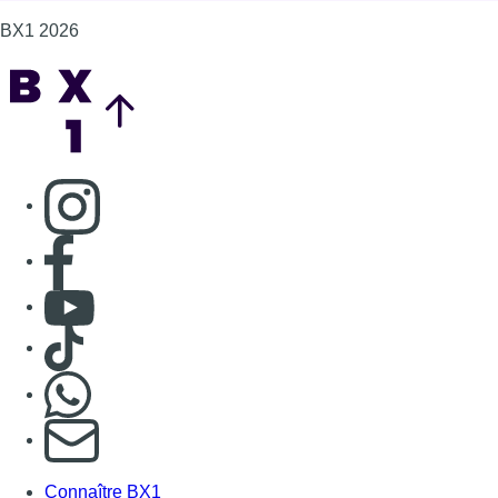
Consulter Youtube
Consulter TikTok
Nous rejoindre sur Whatsapp
S'abonner à notre newsletter
Connaître BX1
Publicité
Offres d'emploi
Contact
Mentions légales
Politique de cookies (UE)
Gérer les cookies