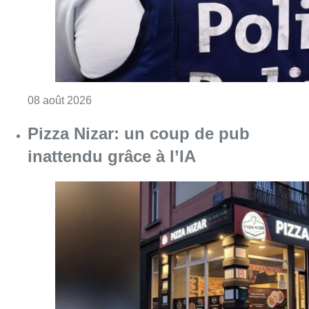
Consulter l'article "Pizza Nizar: un coup de p
07 août 2026
Foire du Midi: les visiteurs au
rendez-vous grâce à la météo