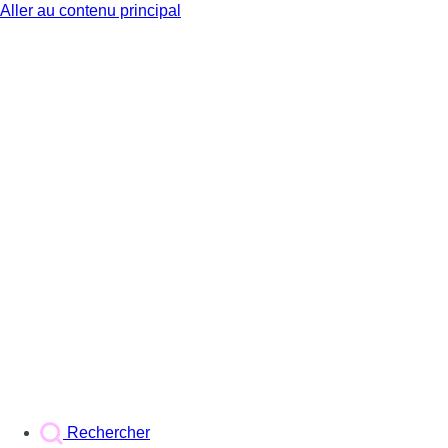
Aller au contenu principal
BX1
Rechercher