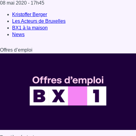
Dernière émission
Voir nos dernières émissions