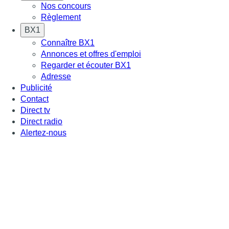
Nos concours
Règlement
BX1
Connaître BX1
Annonces et offres d'emploi
Regarder et écouter BX1
Adresse
Publicité
Contact
Direct tv
Direct radio
Alertez-nous