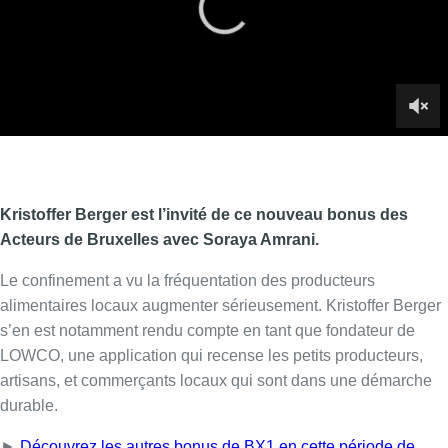
Le confinement a vu la fréquentation des producteurs
alimentaires locaux augmenter sérieusement. Kristoffer Berger
s’en est notamment rendu compte en tant que fondateur de
LOWCO, une application qui recense les petits producteurs,
artisans, et commerçants locaux qui sont dans une démarche
durable.
►
Découvrez les autres bonus de BX1 en cette période de
confinement sur notre page spéciale.
Lire aussi :
Un nouveau club de MMA ouvre
ses portes à Evere : “C’est pas
comme on voit à la télé”