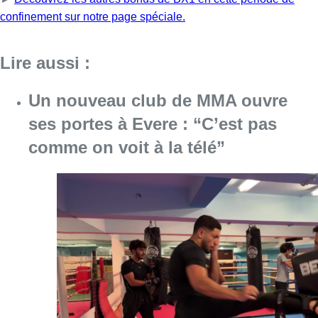
Consulter l'article "Un nouveau club de MMA 
08 août 2026
Au Moeraske, Bart Hanssens
recense des insectes de plus en