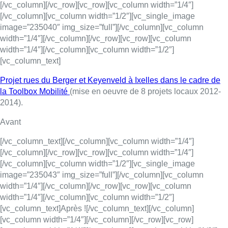
[/vc_column][/vc_row][vc_row][vc_column width=”1/4″]
[/vc_column][vc_column width=”1/2″][vc_single_image
image=”235040″ img_size=”full”][/vc_column][vc_column
width=”1/4″][/vc_column][/vc_row][vc_row][vc_column
width=”1/4″][/vc_column][vc_column width=”1/2″]
[vc_column_text]
Projet rues du Berger et Keyenveld à Ixelles dans le cadre de
la Toolbox Mobilité
(mise en oeuvre de 8 projets locaux 2012-
2014).
Avant
[/vc_column_text][/vc_column][vc_column width=”1/4″]
[/vc_column][/vc_row][vc_row][vc_column width=”1/4″]
[/vc_column][vc_column width=”1/2″][vc_single_image
image=”235043″ img_size=”full”][/vc_column][vc_column
width=”1/4″][/vc_column][/vc_row][vc_row][vc_column
width=”1/4″][/vc_column][vc_column width=”1/2″]
[vc_column_text]Après ![/vc_column_text][/vc_column]
[vc_column width=”1/4″][/vc_column][/vc_row][vc_row]