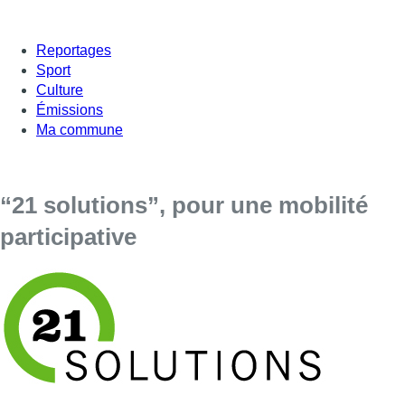
Reportages
Sport
Culture
Émissions
Ma commune
“21 solutions”, pour une mobilité
participative