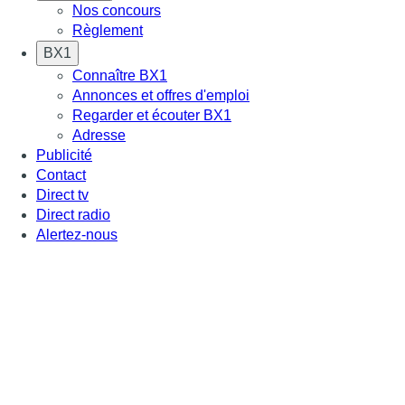
Nos concours
Règlement
BX1
Connaître BX1
Annonces et offres d'emploi
Regarder et écouter BX1
Adresse
Publicité
Contact
Direct tv
Direct radio
Alertez-nous