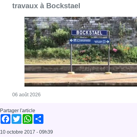
travaux à Bockstael
Consulter l'article "Le trafic ferroviaire ada
06 août 2026
Partager l'article
Facebook
Twitter
WhatsApp
Share
10 octobre 2017
- 09h39