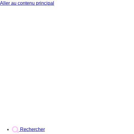
Aller au contenu principal
BX1
Rechercher