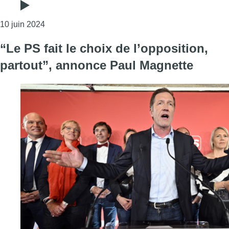
Consulter l'article "Team Fouad Ahidar : la grosse 
10 juin 2024
“Le PS fait le choix de l’opposition,
partout”, annonce Paul Magnette