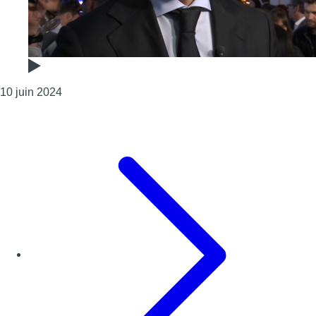
Consulter l'article "“Je pense que je suis ministre-
10 juin 2024
Page précédente