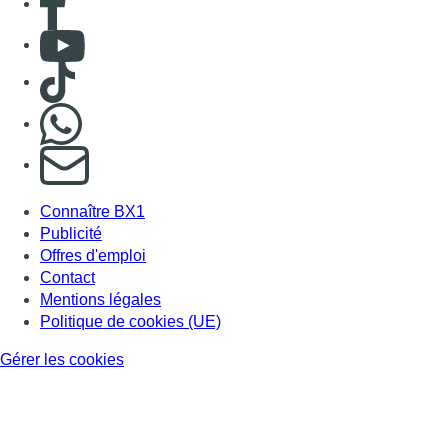
Consulter Youtube
Consulter TikTok
Nous rejoindre sur Whatsapp
S'abonner à notre newsletter
Connaître BX1
Publicité
Offres d'emploi
Contact
Mentions légales
Politique de cookies (UE)
Gérer les cookies