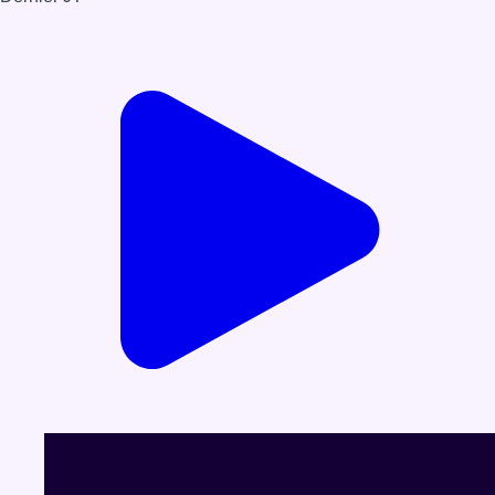
Voir le dernier JT