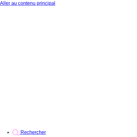
Aller au contenu principal
BX1
Rechercher