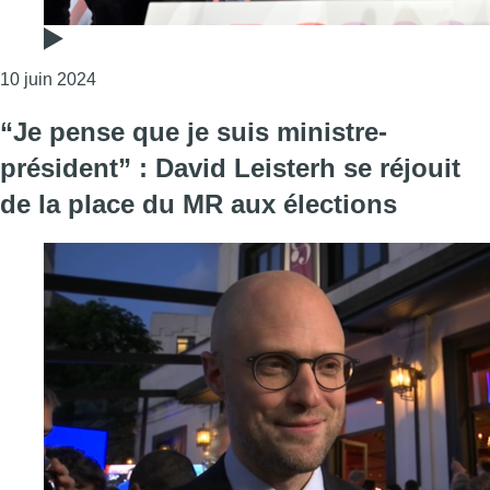
Consulter l'article "“Le PS fait le choix de l’opposi
10 juin 2024
“Je pense que je suis ministre-
président” : David Leisterh se réjouit
de la place du MR aux élections